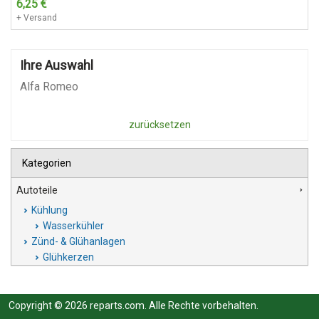
6,25
€
+ Versand
Ihre Auswahl
Alfa Romeo
zurücksetzen
Kategorien
Autoteile
Kühlung
Wasserkühler
Zünd- & Glühanlagen
Glühkerzen
Copyright © 2026 reparts.com. Alle Rechte vorbehalten.