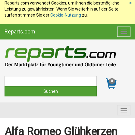
Reparts.com verwendet Cookies, um ihnen die bestmögliche
×
Leistung zu gewährleisten. Wenn Sie weiterhin auf der Seite
surfen stimmen Sie der
Cookie-Nutzung
zu.
Reparts.com
Toggl
navig
Suche
0
Toggl
navig
Alfa Romeo Glühkerzen