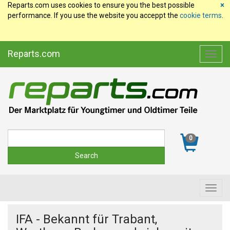
Reparts.com uses cookies to ensure you the best possible
×
performance. If you use the website you acceppt the
cookie terms
.
Reparts.com
Toggl
navig
Suche
0
Toggl
navig
IFA - Bekannt für Trabant,