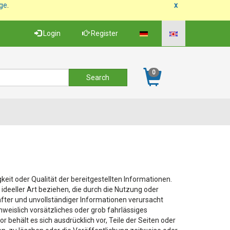
age
.
x
Login
Register
0
gkeit oder Qualität der bereitgestellten Informationen.
deeller Art beziehen, die durch die Nutzung oder
fter und unvollständiger Informationen verursacht
weislich vorsätzliches oder grob fahrlässiges
r behält es sich ausdrücklich vor, Teile der Seiten oder