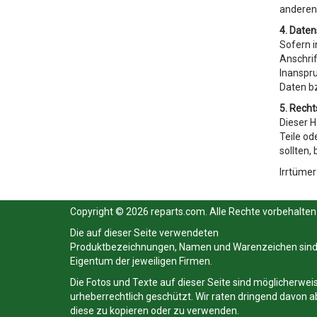
anderen 
4. Date
Sofern i
Anschrif
Inanspru
Daten b
5. Rech
Dieser H
Teile od
sollten,
Irrtümer
Copyright © 2026 reparts.com. Alle Rechte vorbehalten
Die auf dieser Seite verwendeten
Produktbezeichnungen, Namen und Warenzeichen sin
Eigentum der jeweiligen Firmen.
Die Fotos und Texte auf dieser Seite sind möglicherwei
urheberrechtlich geschützt. Wir raten dringend davon a
diese zu kopieren oder zu verwenden.