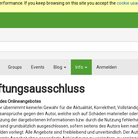
erformance. If you keep browsing on this site you accept the
cookie us
Groups
Events
Blog
Info
Anmelden
ftungsausschluss
t des Onlineangebotes
r übernimmt keinerlei Gewähr für die Aktualität, Korrektheit, Vollständi
ansprüche gegen den Autor, welche sich auf Schäden materieller oder i
zung der dargebotenen Informationen bzw. durch die Nutzung fehlerha
sind grundsätzlich ausgeschlossen, sofern seitens des Autors kein nach
den vorliegt. Alle Angebote sind freibleibend und unverbindlich. Der Auto