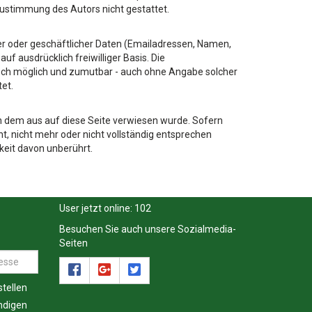
Zustimmung des Autors nicht gestattet.
er oder geschäftlicher Daten (Emailadressen, Namen,
uf ausdrücklich freiwilliger Basis. Die
sch möglich und zumutbar - auch ohne Angabe solcher
et.
on dem aus auf diese Seite verwiesen wurde. Sofern
t, nicht mehr oder nicht vollständig entsprechen
gkeit davon unberührt.
User jetzt online:
102
Besuchen Sie auch unsere Sozialmedia-
Seiten
tellen
ndigen