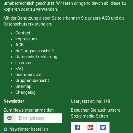
urheberrechtlich geschützt. Wir raten dringend davon ab, diese zu
kopieren oder zu verwenden.
Mit der Benutzung dieser Seite erkennen Sie unsere
AGB
und die
Datenschutzerklärung
an.
Contact
Impressum
AGB
Haftungsaussschluß
Datenschutzerklärung
Lizenzen
FAQ
Userübersicht
Gruppenübersicht
Sitemap
Changelog
Newsletter
User jetzt online:
148
Zum Newsletter anmelden
Besuchen Sie auch unsere
Sozialmedia-Seiten
Newsletter bestellen