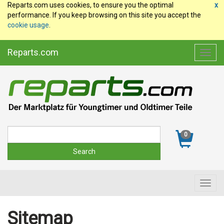
Reparts.com uses cookies, to ensure you the optimal
x
performance. If you keep browsing on this site you accept the
cookie usage
.
Reparts.com
Toggl
navig
Suche
0
Toggl
navig
Sitemap