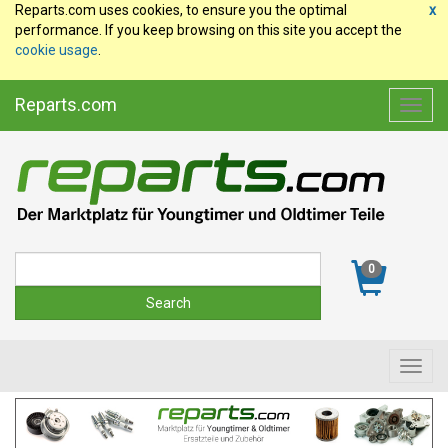
Reparts.com uses cookies, to ensure you the optimal
x
performance. If you keep browsing on this site you accept the
cookie usage
.
Reparts.com
Toggl
navig
Suche
0
Toggl
navig