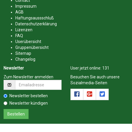
Contact
Impressum
AGB
Haftungsaussschluß
Datenschutzerklärung
Lizenzen
FAQ
Userübersicht
Gruppenübersicht
Sitemap
Changelog
Newsletter
User jetzt online:
131
Zum Newsletter anmelden
Besuchen Sie auch unsere
Sozialmedia-Seiten
Newsletter bestellen
Newsletter kündigen