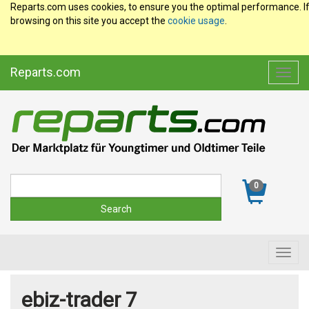
Reparts.com uses cookies, to ensure you the optimal performance. I
browsing on this site you accept the
cookie usage
.
Reparts.com
Toggl
navig
Suche
0
Toggl
navig
ebiz-trader 7