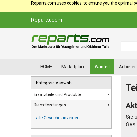
Reparts.com uses cookies, to ensure you the optimal p
Reparts.com
Suche
HOME
Marketplace
Wanted
Anbieter
Kategorie Auswahl
Te
Ersatzteile und Produkte
Akt
Dienstleistungen
Sie 
alle Gesuche anzeigen
Gesu