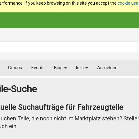
erformance. If you keep browsing on this site you accept the
cookie us
Groups
Events
Blog
Info
Anmelden
ile-Suche
uelle Suchaufträge für Fahrzeugteile
suchen Teile, die noch nicht im Marktplatz stehen? Stellen
ch ein.