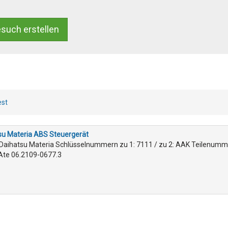
such erstellen
st
su Materia ABS Steuergerät
Daihatsu Materia Schlüsselnummern zu 1: 7111 / zu 2: AAK Teilenumm
te 06.2109-0677.3