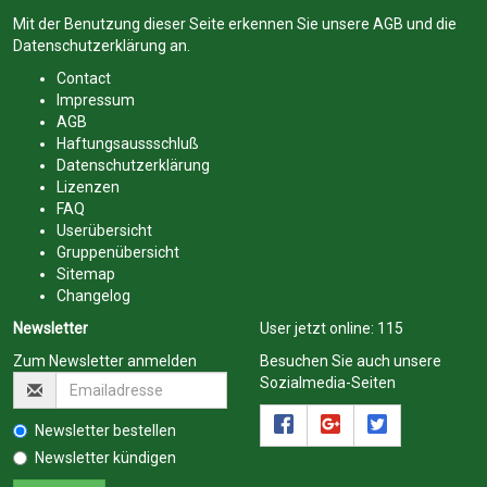
Mit der Benutzung dieser Seite erkennen Sie unsere
AGB
und die
Datenschutzerklärung
an.
Contact
Impressum
AGB
Haftungsaussschluß
Datenschutzerklärung
Lizenzen
FAQ
Userübersicht
Gruppenübersicht
Sitemap
Changelog
Newsletter
User jetzt online:
115
Zum Newsletter anmelden
Besuchen Sie auch unsere
Sozialmedia-Seiten
Newsletter bestellen
Newsletter kündigen