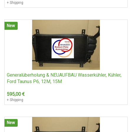
+ Shipping
New
Generalüberholung & NEUAUFBAU Wasserkühler, Kühler,
Ford Taunus P6, 12M, 15M
595,00
€
+ Shipping
New