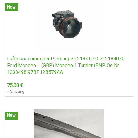
New
Luftmassenmesser Pierburg 7.22184.07.0 722184070
Ford Mondeo 1 (GBP) Mondeo 1 Turnier (BNP Oe Nr
1033498 97BP12B579AA
75,00
€
+ Shipping
New