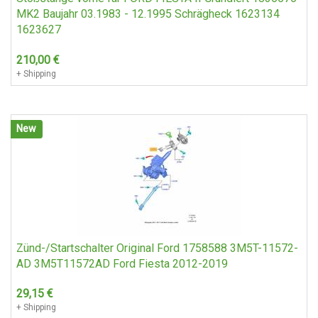
MK2 Baujahr 03.1983 - 12.1995 Schrägheck 1623134
1623627
210,00
€
+ Shipping
New
Zünd-/Startschalter Original Ford 1758588 3M5T-11572-
AD 3M5T11572AD Ford Fiesta 2012-2019
29,15
€
+ Shipping