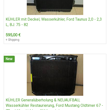
KÜHLER mit Deckel, Wasserkühler, Ford Taunus 2,0 - 2,3
L, BJ. 75 - 82
595,00
€
+ Shipping
New
KÜHLER Generalüberholung & NEUAUFBAU,
Wasserkühler Restaurierung, Ford Mustang Oldtimer 67 -