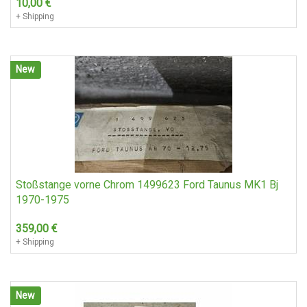
10,00
€
+ Shipping
New
Stoßstange vorne Chrom 1499623 Ford Taunus MK1 Bj
1970-1975
359,00
€
+ Shipping
New