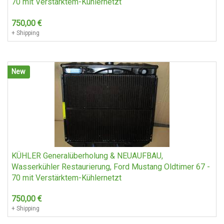
70 mit Verstärktem-Kühlernetzt
750,00
€
+ Shipping
New
KÜHLER Generalüberholung & NEUAUFBAU,
Wasserkühler Restaurierung, Ford Mustang Oldtimer 67 -
70 mit Verstärktem-Kühlernetzt
750,00
€
+ Shipping