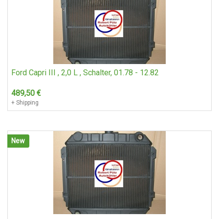
Ford Capri III , 2,0 L , Schalter, 01.78 - 12.82
489,50
€
+ Shipping
New