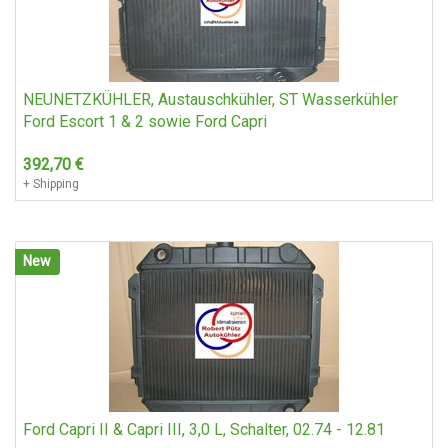
NEUNETZKÜHLER, Austauschkühler, ST Wasserkühler
Ford Escort 1 & 2 sowie Ford Capri
392,70
€
+ Shipping
New
Ford Capri II & Capri III, 3,0 L, Schalter, 02.74 - 12.81