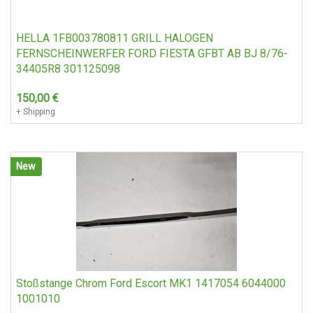
HELLA 1FB003780811 GRILL HALOGEN
FERNSCHEINWERFER FORD FIESTA GFBT AB BJ 8/76-
34405R8 301125098
150,00
€
+ Shipping
New
Stoßstange Chrom Ford Escort MK1 1417054 6044000
1001010