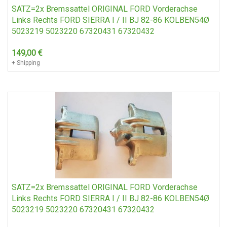
SATZ=2x Bremssattel ORIGINAL FORD Vorderachse
Links Rechts FORD SIERRA I / II BJ 82-86 KOLBEN54Ø
5023219 5023220 67320431 67320432
149,00
€
+ Shipping
SATZ=2x Bremssattel ORIGINAL FORD Vorderachse
Links Rechts FORD SIERRA I / II BJ 82-86 KOLBEN54Ø
5023219 5023220 67320431 67320432