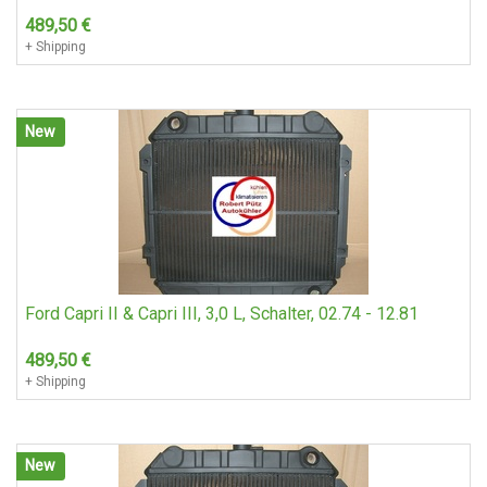
489,50
€
+ Shipping
New
Ford Capri II & Capri III, 3,0 L, Schalter, 02.74 - 12.81
489,50
€
+ Shipping
New