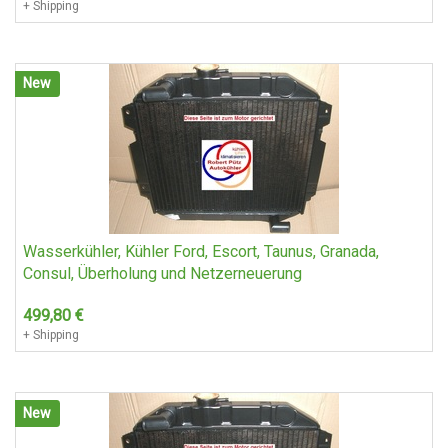
+ Shipping
New
Wasserkühler, Kühler Ford, Escort, Taunus, Granada,
Consul, Überholung und Netzerneuerung
499,80
€
+ Shipping
New