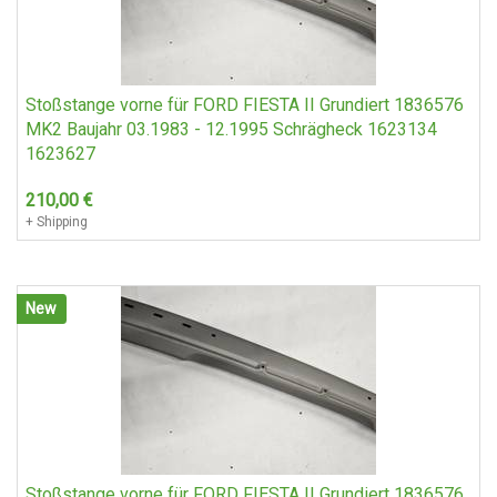
Stoßstange vorne für FORD FIESTA II Grundiert 1836576
MK2 Baujahr 03.1983 - 12.1995 Schrägheck 1623134
1623627
210,00
€
+ Shipping
New
Stoßstange vorne für FORD FIESTA II Grundiert 1836576