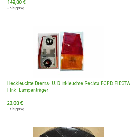
149,00
€
+ Shipping
Heckleuchte Brems- U. Blinkleuchte Rechts FORD FIESTA
I Inkl Lampenträger
22,00
€
+ Shipping