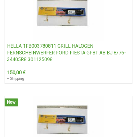
HELLA 1FB003780811 GRILL HALOGEN
FERNSCHEINWERFER FORD FIESTA GFBT AB BJ 8/76-
34405R8 301125098
150,00
€
+ Shipping
New