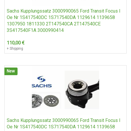
Sachs Kupplungssatz 3000990065 Ford Transit Focus I
Oe Nr 1S417540DC 1S717540DA 1129614 1139658
1307950 1811330 2T147540CA 2T147540CE
3S417540F1A 3000990414
110,00
€
+ Shipping
New
Sachs Kupplungssatz 3000990065 Ford Transit Focus I
Oe Nr 1S417540DC 1S717540DA 1129614 1139658