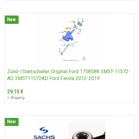
New
Zünd-/Startschalter Original Ford 1758588 3M5T-11572-
AD 3M5T11572AD Ford Fiesta 2012-2019
29,15
€
+ Shipping
New