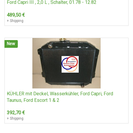
Ford Capri III , 2,0 L , Schalter, 01.78 - 12.82
489,50
€
+ Shipping
New
KÜHLER mit Deckel, Wasserkühler, Ford Capri, Ford
Taunus, Ford Escort 1 & 2
392,70
€
+ Shipping