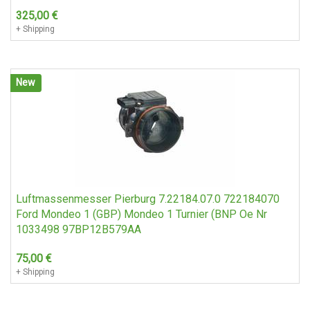
325,00
€
+ Shipping
New
Luftmassenmesser Pierburg 7.22184.07.0 722184070
Ford Mondeo 1 (GBP) Mondeo 1 Turnier (BNP Oe Nr
1033498 97BP12B579AA
75,00
€
+ Shipping