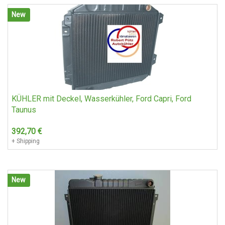
New
KÜHLER mit Deckel, Wasserkühler, Ford Capri, Ford
Taunus
392,70
€
+ Shipping
New