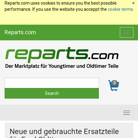
Reparts.com uses cookies to ensure you the best possible
×
performance. If you use the website you acceppt the
cookie terms
.
Reparts.com
Toggl
navig
Suche
0
Toggl
navig
Neue und gebrauchte Ersatzteile