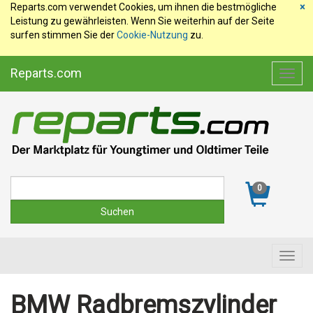
Reparts.com verwendet Cookies, um ihnen die bestmögliche
×
Leistung zu gewährleisten. Wenn Sie weiterhin auf der Seite
surfen stimmen Sie der
Cookie-Nutzung
zu.
Reparts.com
Toggl
navig
Suche
0
Toggl
navig
BMW Radbremszylinder