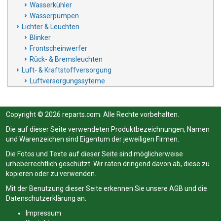
Wasserkühler
Wasserpumpen
Lichter & Leuchten
Blinker
Frontscheinwerfer
Rück- & Bremsleuchten
Luft- & Kraftstoffversorgung
Luftversorgungssyteme
Copyright © 2026 reparts.com. Alle Rechte vorbehalten.
Die auf dieser Seite verwendeten Produktbezeichnungen, Namen
und Warenzeichen sind Eigentum der jeweiligen Firmen.
Die Fotos und Texte auf dieser Seite sind möglicherweise
urheberrechtlich geschützt. Wir raten dringend davon ab, diese zu
kopieren oder zu verwenden.
Mit der Benutzung dieser Seite erkennen Sie unsere
AGB
und die
Datenschutzerklärung
an.
Impressum