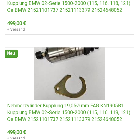
Kupplung BMW 02-Serie 1500-2000 (115, 116, 118, 121)
Oe BMW 21521101737 21521113379 21524648052
499,00
€
+ Versand
Neu
Nehmerzylinder Kupplung 19,05Ø mm FAG KN1905B1
Kupplung BMW 02-Serie 1500-2000 (115, 116, 118, 121)
Oe BMW 21521101737 21521113379 21524648052
499,00
€
+ Versand