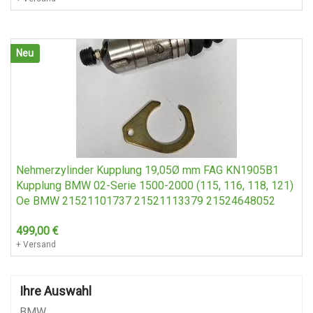
Neu
Nehmerzylinder Kupplung 19,05Ø mm FAG KN1905B1
Kupplung BMW 02-Serie 1500-2000 (115, 116, 118, 121)
Oe BMW 21521101737 21521113379 21524648052
499,00
€
+ Versand
Ihre Auswahl
BMW