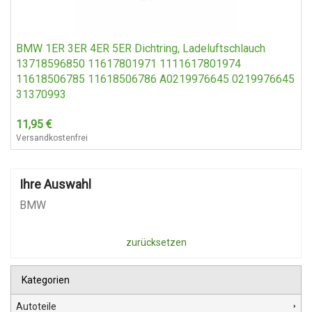
BMW 1ER 3ER 4ER 5ER Dichtring, Ladeluftschlauch
13718596850 11617801971 1111617801974
11618506785 11618506786 A0219976645 0219976645
31370993
11,95
€
Versandkostenfrei
Ihre Auswahl
BMW
zurücksetzen
Kategorien
Autoteile