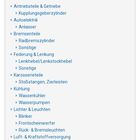
Antriebsteile & Getriebe
Kupplungsgeberzylinder
Autoelektrik
Anlasser
Bremsenteile
Radbremszylinder
Sonstige
Federung & Lenkung
Lenkhebel/Lenkstockhebel
Sonstige
Karosserieteile
Stoßstangen, Zierleisten
Kühlung
Wasserkühler
Wasserpumpen
Lichter & Leuchten
Blinker
Frontscheinwerfer
Rück- & Bremsleuchten
Luft- & Kraftstoffversorgung