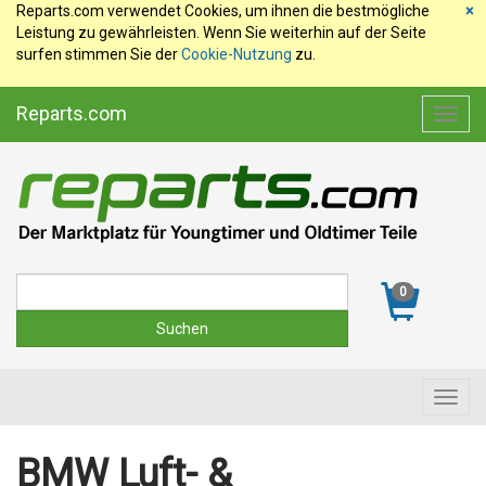
Reparts.com verwendet Cookies, um ihnen die bestmögliche
×
Leistung zu gewährleisten. Wenn Sie weiterhin auf der Seite
surfen stimmen Sie der
Cookie-Nutzung
zu.
Reparts.com
Toggl
navig
Suche
0
Toggl
navig
BMW Luft- &