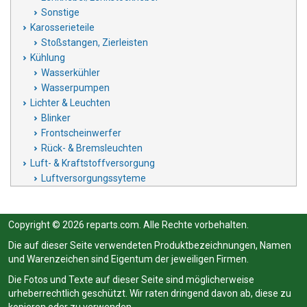
Sonstige
Karosserieteile
Stoßstangen, Zierleisten
Kühlung
Wasserkühler
Wasserpumpen
Lichter & Leuchten
Blinker
Frontscheinwerfer
Rück- & Bremsleuchten
Luft- & Kraftstoffversorgung
Luftversorgungssyteme
Copyright © 2026 reparts.com. Alle Rechte vorbehalten.
Die auf dieser Seite verwendeten Produktbezeichnungen, Namen
und Warenzeichen sind Eigentum der jeweiligen Firmen.
Die Fotos und Texte auf dieser Seite sind möglicherweise
urheberrechtlich geschützt. Wir raten dringend davon ab, diese zu