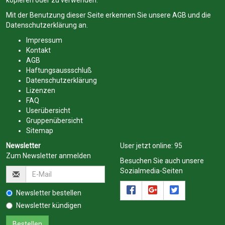
kopieren oder zu verwenden.
Mit der Benutzung dieser Seite erkennen Sie unsere
AGB
und die
Datenschutzerklärung
an.
Impressum
Kontakt
AGB
Haftungsaussschluß
Datenschutzerklärung
Lizenzen
FAQ
Userübersicht
Gruppenübersicht
Sitemap
Newsletter
User jetzt online:
95
Zum Newsletter anmelden
Besuchen Sie auch unsere
Sozialmedia-Seiten
Newsletter bestellen
Newsletter kündigen