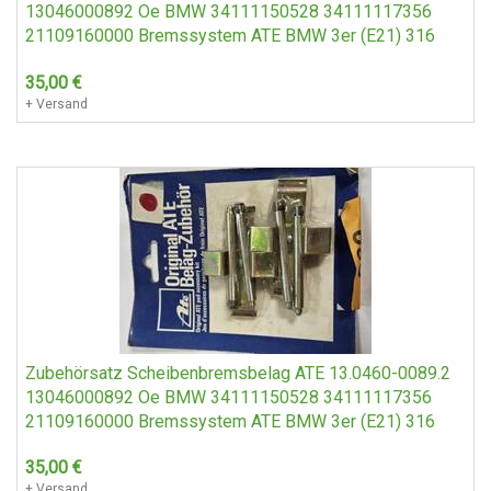
13046000892 Oe BMW 34111150528 34111117356
21109160000 Bremssystem ATE BMW 3er (E21) 316
35,00
€
+ Versand
Zubehörsatz Scheibenbremsbelag ATE 13.0460-0089.2
13046000892 Oe BMW 34111150528 34111117356
21109160000 Bremssystem ATE BMW 3er (E21) 316
35,00
€
+ Versand