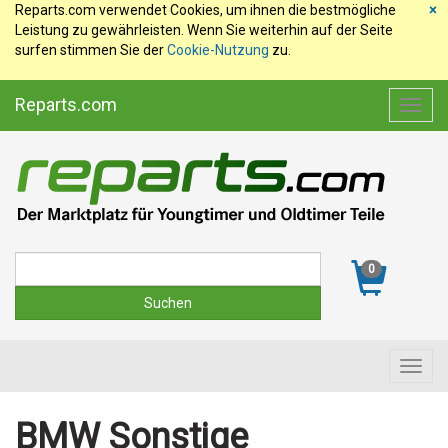
Reparts.com verwendet Cookies, um ihnen die bestmögliche
×
Leistung zu gewährleisten. Wenn Sie weiterhin auf der Seite
surfen stimmen Sie der
Cookie-Nutzung
zu.
Reparts.com
Toggl
navig
Suche
0
Toggl
navig
BMW Sonstige