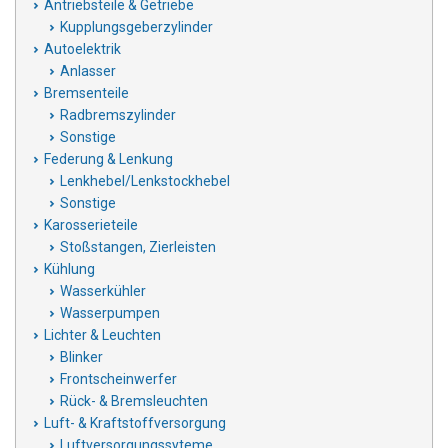
Antriebsteile & Getriebe
Kupplungsgeberzylinder
Autoelektrik
Anlasser
Bremsenteile
Radbremszylinder
Sonstige
Federung & Lenkung
Lenkhebel/Lenkstockhebel
Sonstige
Karosserieteile
Stoßstangen, Zierleisten
Kühlung
Wasserkühler
Wasserpumpen
Lichter & Leuchten
Blinker
Frontscheinwerfer
Rück- & Bremsleuchten
Luft- & Kraftstoffversorgung
Luftversorgungssyteme