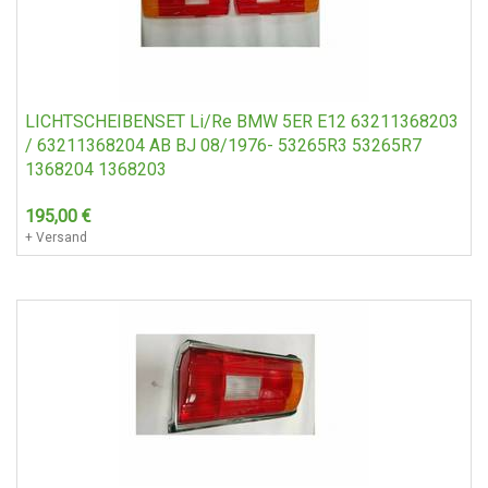
LICHTSCHEIBENSET Li/Re BMW 5ER E12 63211368203
/ 63211368204 AB BJ 08/1976- 53265R3 53265R7
1368204 1368203
195,00
€
+ Versand