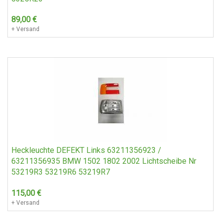
89,00
€
+ Versand
Heckleuchte DEFEKT Links 63211356923 /
63211356935 BMW 1502 1802 2002 Lichtscheibe Nr
53219R3 53219R6 53219R7
115,00
€
+ Versand