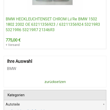
BMW HECKLEUCHTENSET CHROM Li/Re BMW 1502
1802 2002 OE 63211356923 / 63211356924 53219R3
53219R6 53219R7 21346R3
775,00
€
+ Versand
Ihre Auswahl
BMW
zurücksetzen
Kategorien
Autoteile