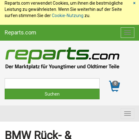
Reparts.com verwendet Cookies, um ihnen die bestmögliche
×
Leistung zu gewährleisten. Wenn Sie weiterhin auf der Seite
surfen stimmen Sie der
Cookie-Nutzung
zu.
Reparts.com
Toggl
navig
Suche
0
Toggl
navig
BMW Rück- &