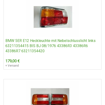
BMW 5ER E12 Heckleuchte mit Nebelschlusslicht links
63211354415 BIS BJ 08/1976 43386R3 43386R6
43386R7 63211354420
179,00
€
+ Versand