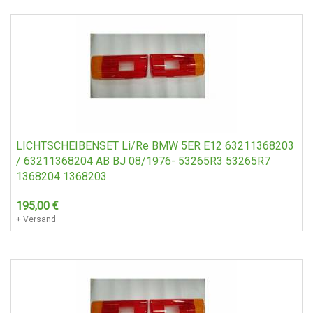
LICHTSCHEIBENSET Li/Re BMW 5ER E12 63211368203
/ 63211368204 AB BJ 08/1976- 53265R3 53265R7
1368204 1368203
195,00
€
+ Versand