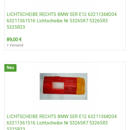
LICHTSCHEIBE RECHTS BMW 5ER E12 63211368204
63211361516 Lichtscheibe Nr 53265R7 53265R3
5325R23
89,00
€
+ Versand
Neu
LICHTSCHEIBE RECHTS BMW 5ER E12 63211368204
63211361516 Lichtscheibe Nr 53265R7 53265R3
5325R23