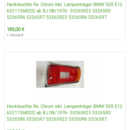
Heckleuchte Re. Chrom inkl. Lampenträger BMW 5ER E12
63211368202 ab BJ 08/1976- 53265R23 53265R3
53265R6 53265R7 53265R23 53265R6 53265R7
185,00
€
+ Versand
Heckleuchte Re. Chrom inkl. Lampenträger BMW 5ER E12
63211368202 ab BJ 08/1976- 53265R23 53265R3
53265R6 53265R7 53265R23 53265R6 53265R7