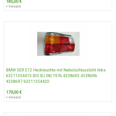
185,00
€
+ Versand
BMW 5ER E12 Heckleuchte mit Nebelschlusslicht links
63211354415 BIS BJ 08/1976 43386R3 43386R6
43386R7 63211354420
179,00
€
+ Versand