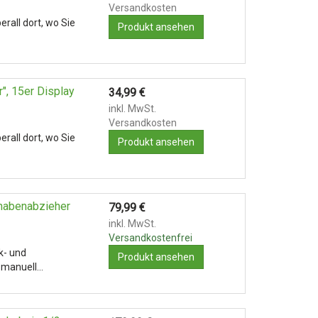
Versandkosten
rall dort, wo Sie
Produkt ansehen
", 15er Display
34,99
€
inkl. MwSt.
Versandkosten
rall dort, wo Sie
Produkt ansehen
dnabenabzieher
79,99
€
inkl. MwSt.
Versandkostenfrei
k- und
Produkt ansehen
n manuell…