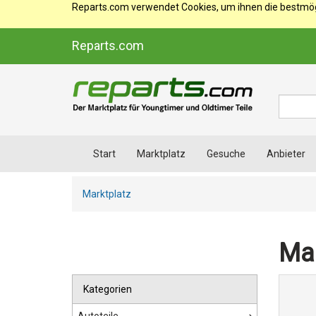
Reparts.com verwendet Cookies, um ihnen die bestmögl
Reparts.com
Suche
Start
Marktplatz
Gesuche
Anbieter
Marktplatz
Mar
Kategorien