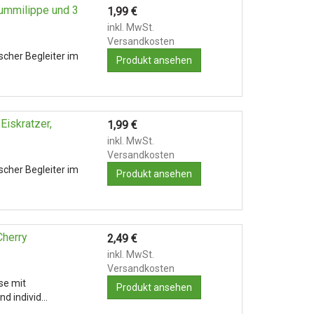
ummilippe und 3
1,99
€
inkl. MwSt.
Versandkosten
ischer Begleiter im
Produkt ansehen
Eiskratzer,
1,99
€
inkl. MwSt.
Versandkosten
ischer Begleiter im
Produkt ansehen
Cherry
2,49
€
inkl. MwSt.
Versandkosten
se mit
Produkt ansehen
nd individ…