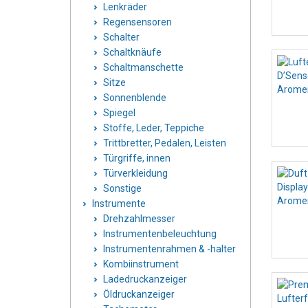
Lenkräder
Regensensoren
Schalter
Schaltknäufe
Schaltmanschette
Sitze
Sonnenblende
Spiegel
Stoffe, Leder, Teppiche
Trittbretter, Pedalen, Leisten
Türgriffe, innen
Türverkleidung
Sonstige
Instrumente
Drehzahlmesser
Instrumentenbeleuchtung
Instrumentenrahmen & -halter
Kombiinstrument
Ladedruckanzeiger
Öldruckanzeiger