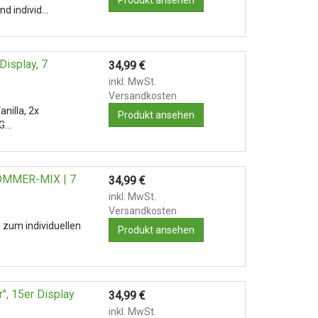
Produkt ansehen
nd individ…
Display, 7
34,99
€
inkl. MwSt.
Versandkosten
nilla, 2x
Produkt ansehen
 G…
SOMMER-MIX | 7
34,99
€
inkl. MwSt.
Versandkosten
zum individuellen
Produkt ansehen
", 15er Display
34,99
€
inkl. MwSt.