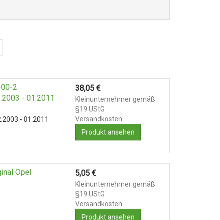
-00-2
38,05
€
.2003 - 01.2011
Kleinunternehmer gemäß
§19 UStG
Versandkosten
.2003 - 01.2011
Produkt ansehen
5,05
€
Kleinunternehmer gemäß
§19 UStG
Versandkosten
Produkt ansehen