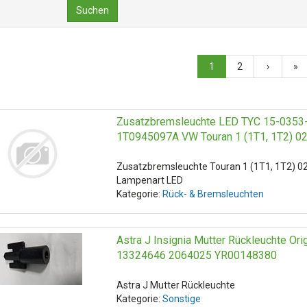
Suchen
1
2
›
»
Zusatzbremsleuchte LED TYC 15-0353
1T0945097A VW Touran 1 (1T1, 1T2) 02
Zusatzbremsleuchte Touran 1 (1T1, 1T2) 02
Lampenart LED
Kategorie:
Rück- & Bremsleuchten
Astra J Insignia Mutter Rückleuchte Original Opel
13324646 2064025 YR00148380
Astra J Mutter Rückleuchte
Kategorie:
Sonstige