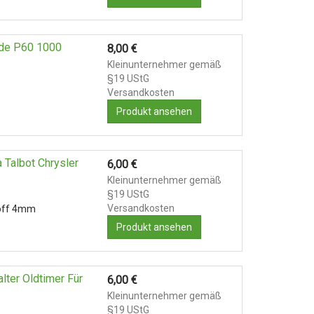
de P60 1000
8,00
€
Kleinunternehmer gemäß
§19 UStG
Versandkosten
Produkt ansehen
Talbot Chrysler
6,00
€
Kleinunternehmer gemäß
§19 UStG
Versandkosten
toff 4mm
Produkt ansehen
lter Oldtimer Für
6,00
€
Kleinunternehmer gemäß
§19 UStG