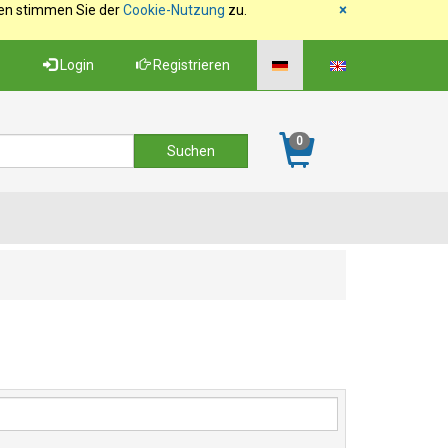
fen stimmen Sie der
Cookie-Nutzung
zu.
×
Login
Registrieren
0