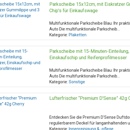
Parkscheibe 15x12cm, mit Eiskratzer G
Chip's für Einkaufswage
Multifunktionale Parkscheibe Blau: Ihr prakt
Auto Die multifunktionale Parkscheib…
Kategorie:
Plaketten
Parkscheibe mit 15-Minuten-Einteilung, 
Einskaufschip und Reifenprofilmesser
Multifunktionale Parkscheibe Blau: Ihr prakt
Auto Die multifunktionale Parkscheib…
Kategorie:
Sonstige
Lufterfrischer “Premium D’Sense” 42g 
Entdecken Sie die Premium D'Sense Duftdo
regulierbarem Deckel für langanhaltenden u
Kategorie:
Innenreinigung & -pflege