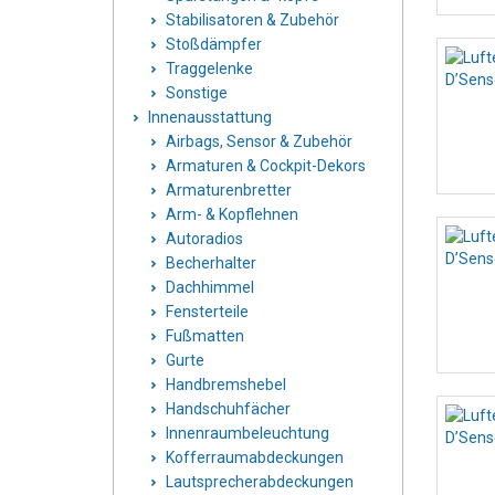
Stabilisatoren & Zubehör
Stoßdämpfer
Traggelenke
Sonstige
Innenausstattung
Airbags, Sensor & Zubehör
Armaturen & Cockpit-Dekors
Armaturenbretter
Arm- & Kopflehnen
Autoradios
Becherhalter
Dachhimmel
Fensterteile
Fußmatten
Gurte
Handbremshebel
Handschuhfächer
Innenraumbeleuchtung
Kofferraumabdeckungen
Lautsprecherabdeckungen