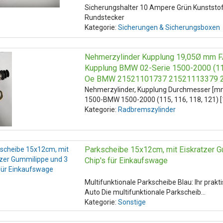
Sicherungshalter 10 Ampere Grün Kunstst
Rundstecker
Kategorie:
Sicherungen & Sicherungsboxen
Nehmerzylinder Kupplung 19,05Ø mm FAG KN1905B1
Kupplung BMW 02-Serie 1500-2000 (115
Oe BMW 21521101737 21521113379 
Nehmerzylinder, Kupplung Durchmesser [
1500-BMW 1500-2000 (115, 116, 118, 121) 
Kategorie:
Radbremszylinder
Parkscheibe 15x12cm, mit Eiskratzer G
Chip's für Einkaufswage
Multifunktionale Parkscheibe Blau: Ihr prakt
Auto Die multifunktionale Parkscheib…
Kategorie:
Sonstige