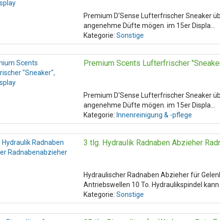
Premium D'Sense Lufterfrischer Sneaker übe
angenehme Düfte mögen. im 15er Displa…
Kategorie:
Sonstige
Premium Scents Lufterfrischer "Sneaker
Premium D'Sense Lufterfrischer Sneaker übe
angenehme Düfte mögen. im 15er Displa…
Kategorie:
Innenreinigung & -pflege
3 tlg. Hydraulik Radnaben Abzieher Ra
Hydraulischer Radnaben Abzieher für Gelen
Antriebswellen 10 To. Hydraulikspindel kan
Kategorie:
Sonstige