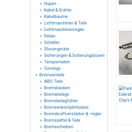
Hupen
Kabel & Drähte
Kabelbäume
Lichtmaschinen & Teile
Lichtmaschinenregler
Relais
Schalter
Steuergeräte
Sicherungen & Sicherungsboxen
Tempomaten
Sonstige
Bremsenteile
ABS-Teile
Bremsbacken
Bremsbeläge
Bremsbelagfühler
Bremsenkomplettsätze
Bremskraftverstärker & -regler
Bremssättel & Teile
Bremsscheiben