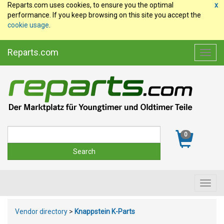
Reparts.com uses cookies, to ensure you the optimal
x
performance. If you keep browsing on this site you accept the
cookie usage
.
Reparts.com
Toggl
navig
Suche
0
Toggl
navig
Vendor directory
>
Knappstein K-Parts