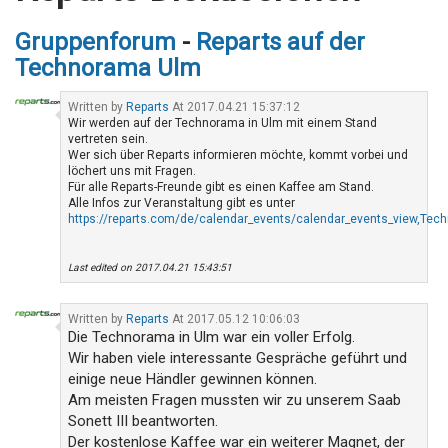
Gruppenforum
-
Reparts auf der
Technorama Ulm
Written by
Reparts
At 2017.04.21 15:37:12
Wir werden auf der Technorama in Ulm mit einem Stand
vertreten sein.
Wer sich über Reparts informieren möchte, kommt vorbei und
löchert uns mit Fragen.
Für alle Reparts-Freunde gibt es einen Kaffee am Stand.
Alle Infos zur Veranstaltung gibt es unter
https://reparts.com/de/calendar_events/calendar_events_view,Tec
Last edited on 2017.04.21 15:43:51
Written by
Reparts
At 2017.05.12 10:06:03
Die Technorama in Ulm war ein voller Erfolg.
Wir haben viele interessante Gespräche geführt und
einige neue Händler gewinnen können.
Am meisten Fragen mussten wir zu unserem Saab
Sonett III beantworten.
Der kostenlose Kaffee war ein weiterer Magnet, der