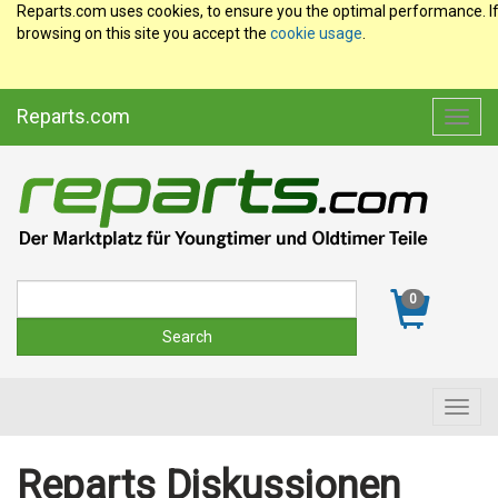
Reparts.com uses cookies, to ensure you the optimal performance. I
browsing on this site you accept the
cookie usage
.
Reparts.com
Toggl
navig
Suche
0
Toggl
navig
Reparts Diskussionen