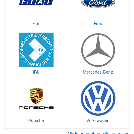
Fiat
Ford
IFA
Mercedes-Benz
Porsche
Volkswagen
Alle Fahrzeughersteller anzeigen