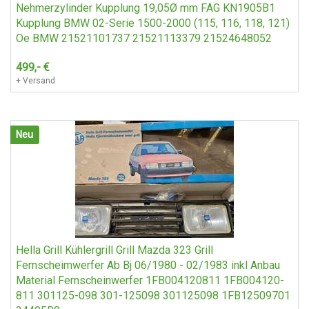
Nehmerzylinder Kupplung 19,05Ø mm FAG KN1905B1
Kupplung BMW 02-Serie 1500-2000 (115, 116, 118, 121)
Oe BMW 21521101737 21521113379 21524648052
499,-
€
+ Versand
Neu
Hella Grill Kühlergrill Grill Mazda 323 Grill
Fernscheimwerfer Ab Bj 06/1980 - 02/1983 inkl Anbau
Material Fernscheinwerfer 1FB004120811 1FB004120-
811 301125-098 301-125098 301125098 1FB12509701