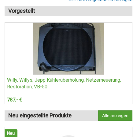
Vorgestellt
Willy, Willys, Jepp Kühlerüberholung, Netzerneuerung,
Restoration, VB-50
787,-
€
+ Versand
Neu eingestellte Produkte
Alle anzeigen
Neu
Neu