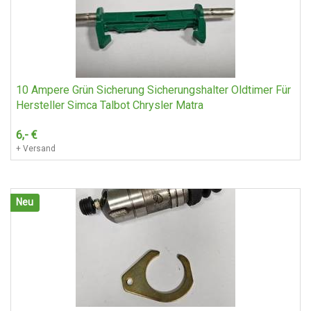
Audi V8 Scheinwerfer
600,-
€
+ Versand
10 Ampere Grün Sicherung Sicherungshalter Oldtimer Für
Hersteller Simca Talbot Chrysler Matra
6,-
€
+ Versand
Neu