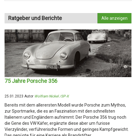
Ratgeber und Berichte
Alle anzeigen
75 Jahre Porsche 356
25.01.2023 Autor
Wolfram Nickel /SP-X
Bereits mit dem allerersten Modell wurde Porsche zum Mythos,
zur Sportmarke, die es an Faszination mit den schnellsten
Italienern und Engländern aufnimmt. Der Porsche 356 trug noch
die Gene des VW Käfer, ergänzte diese aber um furiose
Vierzylinder, verführerische Formen und geringes Kampfgewicht.
Das genügte für eine Karriere als Brandstifter.