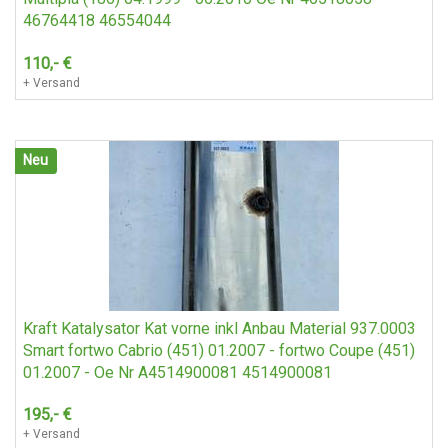
46764418 46554044
110,-
€
+ Versand
Neu
Kraft Katalysator Kat vorne inkl Anbau Material 937.0003
Smart fortwo Cabrio (451) 01.2007 - fortwo Coupe (451)
01.2007 - Oe Nr A4514900081 4514900081
195,-
€
+ Versand