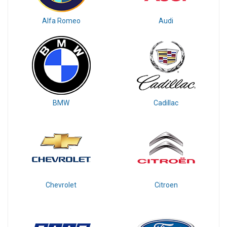
Alfa Romeo
Audi
BMW
Cadillac
Chevrolet
Citroen