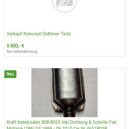
Verkauf Konvolut Oldtimer-Teile
3.500,-
€
Nur Selbstabholung
Neu
Kraft Katalysator 908.8025 Inkl Dichtung & Schelle Fiat
Multipla (186) 04.1999 - 06.2010 Oe Nr 46518058