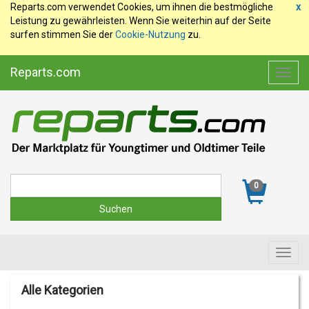
Reparts.com verwendet Cookies, um ihnen die bestmögliche
x
Leistung zu gewährleisten. Wenn Sie weiterhin auf der Seite
surfen stimmen Sie der
Cookie-Nutzung
zu.
Reparts.com
Toggl
navig
Suche
0
Toggl
navig
Alle Kategorien