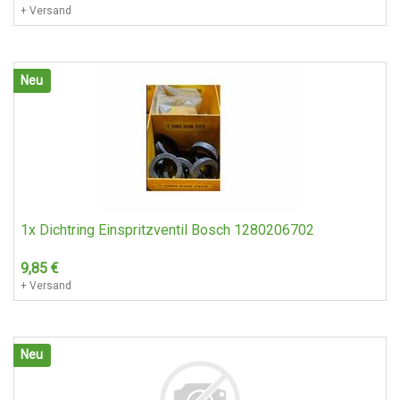
+ Versand
Neu
1x Dichtring Einspritzventil Bosch 1280206702
9,85
€
+ Versand
Neu