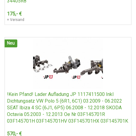
34405R8
175,-
€
+ Versand
Neu
!Kein Pfand! Lader Aufladung JP 1117411500 Inkl
Dichtungsatz VW Polo 5 (6R1, 6C1) 03.2009 - 06.2022
SEAT Ibiza 4 SC (6J1, 6P5) 06.2008 - 12.2018 SKODA
Octavia 05.2003 - 12.2013 Oe Nr 03F145701R
03F145701H 03F145701HV 03F145701HX 03F145701K
570,-
€