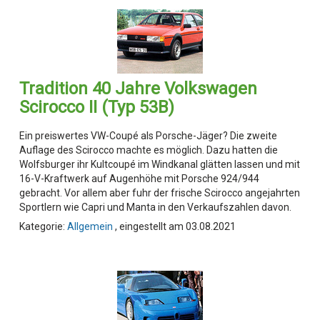
Tradition 40 Jahre Volkswagen
Scirocco II (Typ 53B)
Ein preiswertes VW-Coupé als Porsche-Jäger? Die zweite
Auflage des Scirocco machte es möglich. Dazu hatten die
Wolfsburger ihr Kultcoupé im Windkanal glätten lassen und mit
16-V-Kraftwerk auf Augenhöhe mit Porsche 924/944
gebracht. Vor allem aber fuhr der frische Scirocco angejahrten
Sportlern wie Capri und Manta in den Verkaufszahlen davon.
Kategorie:
Allgemein
, eingestellt am 03.08.2021