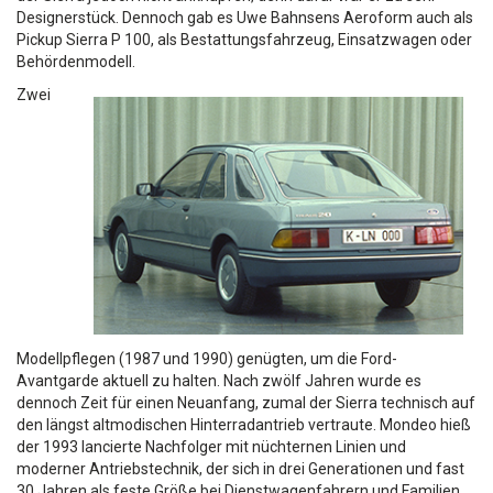
Designerstück. Dennoch gab es Uwe Bahnsens Aeroform auch als
Pickup Sierra P 100, als Bestattungsfahrzeug, Einsatzwagen oder
Behördenmodell.
Zwei
Modellpflegen (1987 und 1990) genügten, um die Ford-
Avantgarde aktuell zu halten. Nach zwölf Jahren wurde es
dennoch Zeit für einen Neuanfang, zumal der Sierra technisch auf
den längst altmodischen Hinterradantrieb vertraute. Mondeo hieß
der 1993 lancierte Nachfolger mit nüchternen Linien und
moderner Antriebstechnik, der sich in drei Generationen und fast
30 Jahren als feste Größe bei Dienstwagenfahrern und Familien