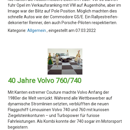
fuhr Opel im Verkaufsranking mit VW auf Augenhöhe, aber im
Image war der Blitz auf Pole Position. Möglich machten dies
schnelle Autos wie der Commodore GS/E. Ein Rallyestreifen-
dekorierter Renner, den auch Porsche-Piloten respektierten.
Kategorie:
Allgemein
, eingestellt am 07.03.2022
40 Jahre Volvo 760/740
Mit Kanten extremer Couture machte Volvo Anfang der
1980er die Welt verrückt. Während alle Wettbewerber auf
dynamische Stromlinien setzten, verblüfften die neuen
Flaggschiff-Limousinen Volvo 740 und 760 mit kuriosen
Ziegelsteinkonturen – und Turbopower für furiose
Fahrleistungen. Als Kombi konnte der 740 sogar im Motorsport
begeistern.