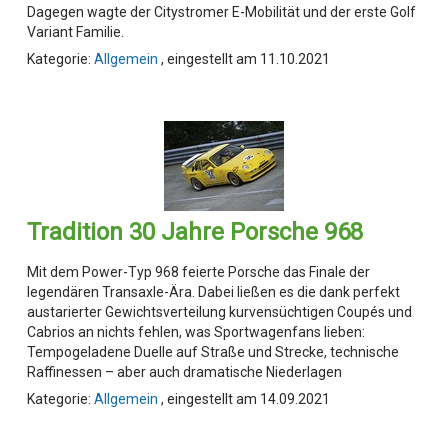
Dagegen wagte der Citystromer E-Mobilität und der erste Golf
Variant Familie.
Kategorie:
Allgemein
, eingestellt am 11.10.2021
Tradition 30 Jahre Porsche 968
Mit dem Power-Typ 968 feierte Porsche das Finale der
legendären Transaxle-Ära. Dabei ließen es die dank perfekt
austarierter Gewichtsverteilung kurvensüchtigen Coupés und
Cabrios an nichts fehlen, was Sportwagenfans lieben:
Tempogeladene Duelle auf Straße und Strecke, technische
Raffinessen – aber auch dramatische Niederlagen
Kategorie:
Allgemein
, eingestellt am 14.09.2021