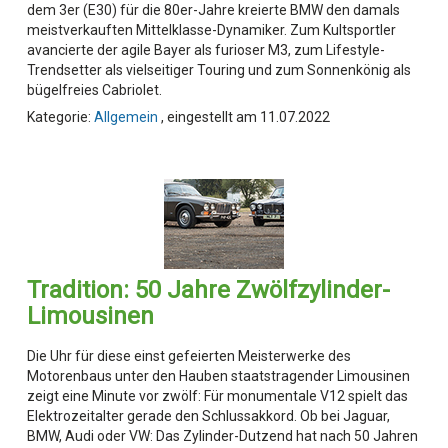
dem 3er (E30) für die 80er-Jahre kreierte BMW den damals
meistverkauften Mittelklasse-Dynamiker. Zum Kultsportler
avancierte der agile Bayer als furioser M3, zum Lifestyle-
Trendsetter als vielseitiger Touring und zum Sonnenkönig als
bügelfreies Cabriolet.
Kategorie:
Allgemein
, eingestellt am 11.07.2022
Tradition: 50 Jahre Zwölfzylinder-
Limousinen
Die Uhr für diese einst gefeierten Meisterwerke des
Motorenbaus unter den Hauben staatstragender Limousinen
zeigt eine Minute vor zwölf: Für monumentale V12 spielt das
Elektrozeitalter gerade den Schlussakkord. Ob bei Jaguar,
BMW, Audi oder VW: Das Zylinder-Dutzend hat nach 50 Jahren