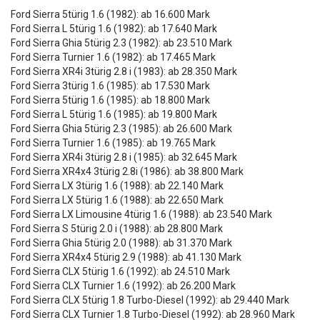
Ford Sierra 5türig 1.6 (1982): ab 16.600 Mark
Ford Sierra L 5türig 1.6 (1982): ab 17.640 Mark
Ford Sierra Ghia 5türig 2.3 (1982): ab 23.510 Mark
Ford Sierra Turnier 1.6 (1982): ab 17.465 Mark
Ford Sierra XR4i 3türig 2.8 i (1983): ab 28.350 Mark
Ford Sierra 3türig 1.6 (1985): ab 17.530 Mark
Ford Sierra 5türig 1.6 (1985): ab 18.800 Mark
Ford Sierra L 5türig 1.6 (1985): ab 19.800 Mark
Ford Sierra Ghia 5türig 2.3 (1985): ab 26.600 Mark
Ford Sierra Turnier 1.6 (1985): ab 19.765 Mark
Ford Sierra XR4i 3türig 2.8 i (1985): ab 32.645 Mark
Ford Sierra XR4x4 3türig 2.8i (1986): ab 38.800 Mark
Ford Sierra LX 3türig 1.6 (1988): ab 22.140 Mark
Ford Sierra LX 5türig 1.6 (1988): ab 22.650 Mark
Ford Sierra LX Limousine 4türig 1.6 (1988): ab 23.540 Mark
Ford Sierra S 5türig 2.0 i (1988): ab 28.800 Mark
Ford Sierra Ghia 5türig 2.0 (1988): ab 31.370 Mark
Ford Sierra XR4x4 5türig 2.9 (1988): ab 41.130 Mark
Ford Sierra CLX 5türig 1.6 (1992): ab 24.510 Mark
Ford Sierra CLX Turnier 1.6 (1992): ab 26.200 Mark
Ford Sierra CLX 5türig 1.8 Turbo-Diesel (1992): ab 29.440 Mark
Ford Sierra CLX Turnier 1.8 Turbo-Diesel (1992): ab 28.960 Mark