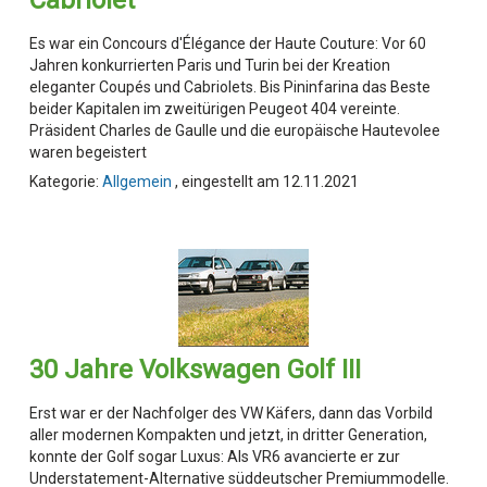
Es war ein Concours d'Élégance der Haute Couture: Vor 60
Jahren konkurrierten Paris und Turin bei der Kreation
eleganter Coupés und Cabriolets. Bis Pininfarina das Beste
beider Kapitalen im zweitürigen Peugeot 404 vereinte.
Präsident Charles de Gaulle und die europäische Hautevolee
waren begeistert
Kategorie:
Allgemein
, eingestellt am 12.11.2021
30 Jahre Volkswagen Golf III
Erst war er der Nachfolger des VW Käfers, dann das Vorbild
aller modernen Kompakten und jetzt, in dritter Generation,
konnte der Golf sogar Luxus: Als VR6 avancierte er zur
Understatement-Alternative süddeutscher Premiummodelle.