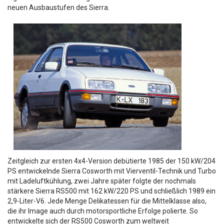
neuen Ausbaustufen des Sierra.
Zeitgleich zur ersten 4x4-Version debütierte 1985 der 150 kW/204
PS entwickelnde Sierra Cosworth mit Vierventil-Technik und Turbo
mit Ladeluftkühlung, zwei Jahre später folgte der nochmals
stärkere Sierra RS500 mit 162 kW/220 PS und schließlich 1989 ein
2,9-Liter-V6. Jede Menge Delikatessen für die Mittelklasse also,
die ihr Image auch durch motorsportliche Erfolge polierte. So
entwickelte sich der RS500 Cosworth zum weltweit