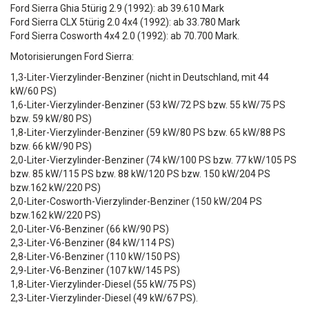
Ford Sierra Ghia 5türig 2.9 (1992): ab 39.610 Mark
Ford Sierra CLX 5türig 2.0 4x4 (1992): ab 33.780 Mark
Ford Sierra Cosworth 4x4 2.0 (1992): ab 70.700 Mark.
Motorisierungen Ford Sierra:
1,3-Liter-Vierzylinder-Benziner (nicht in Deutschland, mit 44
kW/60 PS)
1,6-Liter-Vierzylinder-Benziner (53 kW/72 PS bzw. 55 kW/75 PS
bzw. 59 kW/80 PS)
1,8-Liter-Vierzylinder-Benziner (59 kW/80 PS bzw. 65 kW/88 PS
bzw. 66 kW/90 PS)
2,0-Liter-Vierzylinder-Benziner (74 kW/100 PS bzw. 77 kW/105 PS
bzw. 85 kW/115 PS bzw. 88 kW/120 PS bzw. 150 kW/204 PS
bzw.162 kW/220 PS)
2,0-Liter-Cosworth-Vierzylinder-Benziner (150 kW/204 PS
bzw.162 kW/220 PS)
2,0-Liter-V6-Benziner (66 kW/90 PS)
2,3-Liter-V6-Benziner (84 kW/114 PS)
2,8-Liter-V6-Benziner (110 kW/150 PS)
2,9-Liter-V6-Benziner (107 kW/145 PS)
1,8-Liter-Vierzylinder-Diesel (55 kW/75 PS)
2,3-Liter-Vierzylinder-Diesel (49 kW/67 PS).