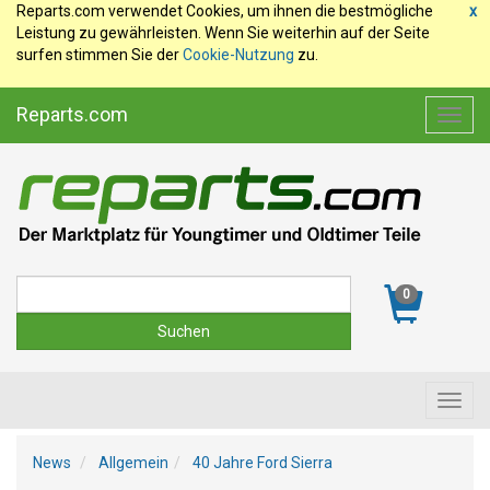
Reparts.com verwendet Cookies, um ihnen die bestmögliche
x
Leistung zu gewährleisten. Wenn Sie weiterhin auf der Seite
surfen stimmen Sie der
Cookie-Nutzung
zu.
Reparts.com
Toggl
navig
Suche
0
Toggl
navig
News
Allgemein
40 Jahre Ford Sierra