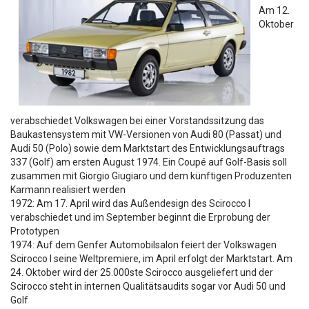
Am 12.
Oktober
verabschiedet Volkswagen bei einer Vorstandssitzung das
Baukastensystem mit VW-Versionen von Audi 80 (Passat) und
Audi 50 (Polo) sowie dem Marktstart des Entwicklungsauftrags
337 (Golf) am ersten August 1974. Ein Coupé auf Golf-Basis soll
zusammen mit Giorgio Giugiaro und dem künftigen Produzenten
Karmann realisiert werden
1972: Am 17. April wird das Außendesign des Scirocco I
verabschiedet und im September beginnt die Erprobung der
Prototypen
1974: Auf dem Genfer Automobilsalon feiert der Volkswagen
Scirocco I seine Weltpremiere, im April erfolgt der Marktstart. Am
24. Oktober wird der 25.000ste Scirocco ausgeliefert und der
Scirocco steht in internen Qualitätsaudits sogar vor Audi 50 und
Golf