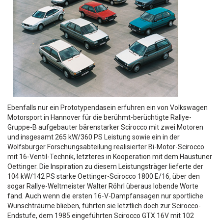
Ebenfalls nur ein Prototypendasein erfuhren ein von Volkswagen
Motorsport in Hannover für die berühmt-berüchtigte Rallye-
Gruppe-B aufgebauter bärenstarker Scirocco mit zwei Motoren
und insgesamt 265 kW/360 PS Leistung sowie ein in der
Wolfsburger Forschungsabteilung realisierter Bi-Motor-Scirocco
mit 16-Ventil-Technik, letzteres in Kooperation mit dem Haustuner
Oettinger. Die Inspiration zu diesem Leistungsträger lieferte der
104 kW/142 PS starke Oettinger-Scirocco 1800 E/16, über den
sogar Rallye-Weltmeister Walter Röhrl überaus lobende Worte
fand. Auch wenn die ersten 16-V-Dampfansagen nur sportliche
Wunschträume blieben, führten sie letztlich doch zur Scirocco-
Endstufe, dem 1985 eingeführten Scirocco GTX 16V mit 102