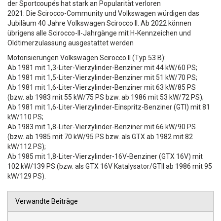
der Sportcoupés hat stark an Popularität verloren
2021: Die Scirocco-Community und Volkswagen würdigen das
Jubiläum 40 Jahre Volkswagen Scirocco II. Ab 2022 können
übrigens alle Scirocco-II-Jahrgänge mit H-Kennzeichen und
Oldtimerzulassung ausgestattet werden
Motorisierungen Volkswagen Scirocco II (Typ 53 B):
Ab 1981 mit 1,3-Liter-Vierzylinder-Benziner mit 44 kW/60 PS;
Ab 1981 mit 1,5-Liter-Vierzylinder-Benziner mit 51 kW/70 PS;
Ab 1981 mit 1,6-Liter-Vierzylinder-Benziner mit 63 kW/85 PS
(bzw. ab 1983 mit 55 kW/75 PS bzw. ab 1986 mit 53 kW/72 PS);
Ab 1981 mit 1,6-Liter-Vierzylinder-Einspritz-Benziner (GTI) mit 81
kW/110 PS;
Ab 1983 mit 1,8-Liter-Vierzylinder-Benziner mit 66 kW/90 PS
(bzw. ab 1985 mit 70 kW/95 PS bzw. als GTX ab 1982 mit 82
kW/112 PS);
Ab 1985 mit 1,8-Liter-Vierzylinder-16V-Benziner (GTX 16V) mit
102 kW/139 PS (bzw. als GTX 16V Katalysator/GTII ab 1986 mit 95
kW/129 PS).
Verwandte Beiträge