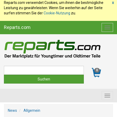
Reparts.com verwendet Cookies, um ihnen die bestmögliche
x
Leistung zu gewährleisten. Wenn Sie weiterhin auf der Seite
surfen stimmen Sie der
Cookie-Nutzung
zu.
Reparts.com
Toggl
navig
Suche
0
Toggl
navig
News
Allgemein