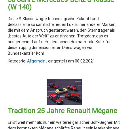
(W 140)
Diese S-Klasse wagte technologische Zukunft und
deklassierte so sämtliche neuen Luxusliner anderer Marken,
die mit dem Anspruch gestartet waren, den Sternträger als
„bestes Auto der Welt“ zu entthronen. Trotzdem gab es
ausgerechnet auf dem deutschen Heimatmarkt Kritik für
diesen üppig dimensionierten Dienstwagen von
Bundeskanzler Kohl
Kategorie:
Allgemein
, eingestellt am 08.02.2021
Tradition 25 Jahre Renault Mégane
Er ist weit mehr als nur ein weiterer gallischer Golf-Gegner. Mit
dem kompakten Mégane schärfte Renault sein Markenimage