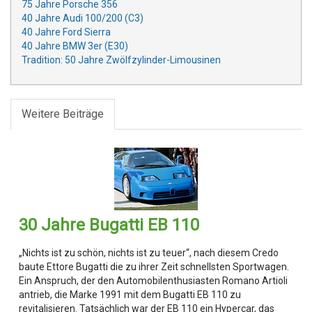
75 Jahre Porsche 356
40 Jahre Audi 100/200 (C3)
40 Jahre Ford Sierra
40 Jahre BMW 3er (E30)
Tradition: 50 Jahre Zwölfzylinder-Limousinen
Weitere Beiträge
30 Jahre Bugatti EB 110
„Nichts ist zu schön, nichts ist zu teuer“, nach diesem Credo
baute Ettore Bugatti die zu ihrer Zeit schnellsten Sportwagen.
Ein Anspruch, der den Automobilenthusiasten Romano Artioli
antrieb, die Marke 1991 mit dem Bugatti EB 110 zu
revitalisieren. Tatsächlich war der EB 110 ein Hypercar, das