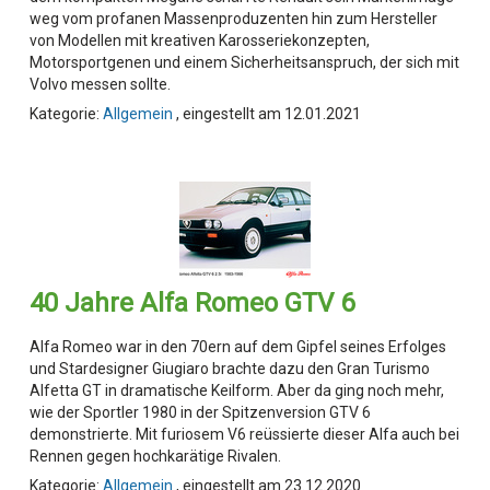
weg vom profanen Massenproduzenten hin zum Hersteller
von Modellen mit kreativen Karosseriekonzepten,
Motorsportgenen und einem Sicherheitsanspruch, der sich mit
Volvo messen sollte.
Kategorie:
Allgemein
, eingestellt am 12.01.2021
40 Jahre Alfa Romeo GTV 6
Alfa Romeo war in den 70ern auf dem Gipfel seines Erfolges
und Stardesigner Giugiaro brachte dazu den Gran Turismo
Alfetta GT in dramatische Keilform. Aber da ging noch mehr,
wie der Sportler 1980 in der Spitzenversion GTV 6
demonstrierte. Mit furiosem V6 reüssierte dieser Alfa auch bei
Rennen gegen hochkarätige Rivalen.
Kategorie:
Allgemein
, eingestellt am 23.12.2020