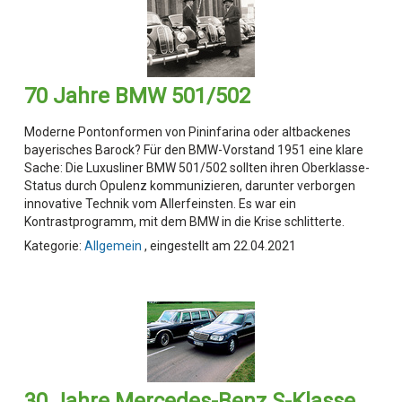
70 Jahre BMW 501/502
Moderne Pontonformen von Pininfarina oder altbackenes
bayerisches Barock? Für den BMW-Vorstand 1951 eine klare
Sache: Die Luxusliner BMW 501/502 sollten ihren Oberklasse-
Status durch Opulenz kommunizieren, darunter verborgen
innovative Technik vom Allerfeinsten. Es war ein
Kontrastprogramm, mit dem BMW in die Krise schlitterte.
Kategorie:
Allgemein
, eingestellt am 22.04.2021
30 Jahre Mercedes-Benz S-Klasse