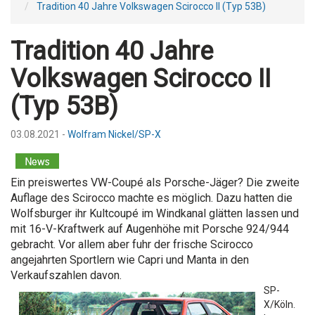
Tradition 40 Jahre Volkswagen Scirocco II (Typ 53B)
Tradition 40 Jahre
Volkswagen Scirocco II
(Typ 53B)
03.08.2021 -
Wolfram Nickel/SP-X
Ein preiswertes VW-Coupé als Porsche-Jäger? Die zweite
Auflage des Scirocco machte es möglich. Dazu hatten die
Wolfsburger ihr Kultcoupé im Windkanal glätten lassen und
mit 16-V-Kraftwerk auf Augenhöhe mit Porsche 924/944
gebracht. Vor allem aber fuhr der frische Scirocco
angejahrten Sportlern wie Capri und Manta in den
Verkaufszahlen davon.
SP-
X/Köln.