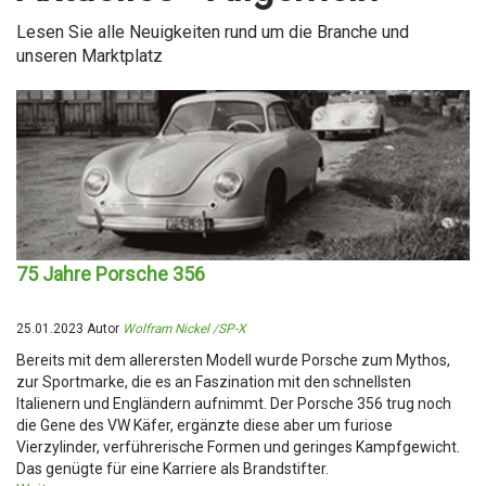
Lesen Sie alle Neuigkeiten rund um die Branche und
unseren Marktplatz
75 Jahre Porsche 356
25.01.2023 Autor
Wolfram Nickel /SP-X
Bereits mit dem allerersten Modell wurde Porsche zum Mythos,
zur Sportmarke, die es an Faszination mit den schnellsten
Italienern und Engländern aufnimmt. Der Porsche 356 trug noch
die Gene des VW Käfer, ergänzte diese aber um furiose
Vierzylinder, verführerische Formen und geringes Kampfgewicht.
Das genügte für eine Karriere als Brandstifter.