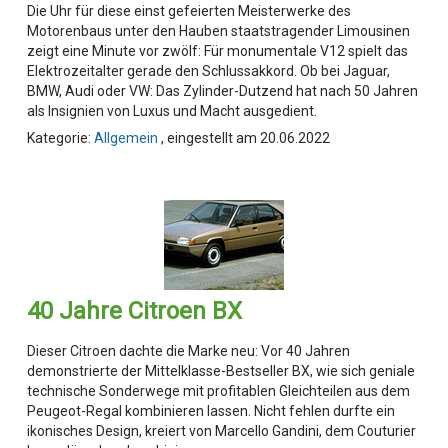
Die Uhr für diese einst gefeierten Meisterwerke des
Motorenbaus unter den Hauben staatstragender Limousinen
zeigt eine Minute vor zwölf: Für monumentale V12 spielt das
Elektrozeitalter gerade den Schlussakkord. Ob bei Jaguar,
BMW, Audi oder VW: Das Zylinder-Dutzend hat nach 50 Jahren
als Insignien von Luxus und Macht ausgedient.
Kategorie:
Allgemein
, eingestellt am 20.06.2022
40 Jahre Citroen BX
Dieser Citroen dachte die Marke neu: Vor 40 Jahren
demonstrierte der Mittelklasse-Bestseller BX, wie sich geniale
technische Sonderwege mit profitablen Gleichteilen aus dem
Peugeot-Regal kombinieren lassen. Nicht fehlen durfte ein
ikonisches Design, kreiert von Marcello Gandini, dem Couturier