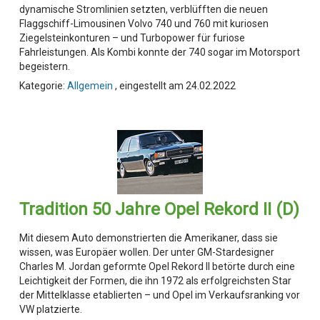
dynamische Stromlinien setzten, verblüfften die neuen
Flaggschiff-Limousinen Volvo 740 und 760 mit kuriosen
Ziegelsteinkonturen – und Turbopower für furiose
Fahrleistungen. Als Kombi konnte der 740 sogar im Motorsport
begeistern.
Kategorie:
Allgemein
, eingestellt am 24.02.2022
Tradition 50 Jahre Opel Rekord II (D)
Mit diesem Auto demonstrierten die Amerikaner, dass sie
wissen, was Europäer wollen. Der unter GM-Stardesigner
Charles M. Jordan geformte Opel Rekord II betörte durch eine
Leichtigkeit der Formen, die ihn 1972 als erfolgreichsten Star
der Mittelklasse etablierten – und Opel im Verkaufsranking vor
VW platzierte.