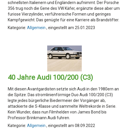
schnellsten Italienern und Engländern aufnimmt. Der Porsche
356 trug noch die Gene des VW Käfer, ergänzte diese aber um
furiose Vierzylinder, verführerische Formen und geringes
Kampfgewicht. Das genügte für eine Karriere als Brandstifter.
Kategorie:
Allgemein
, eingestellt am 25.01.2023
40 Jahre Audi 100/200 (C3)
Mit diesen Avantgardisten setzte sich Audi in den 1980ern an
die Spitze: Das stromlinienförmige Duo Audi 100/200 (C3)
legte jedes bürgerliche Biedermeier der Vorgänger ab,
attackierte die S-Klasse und sammelte Weltrekorde in Serie.
Kein Wunder, dass nun Filmhelden von James Bond bis
Professor Brinkmann Audi fuhren.
Kategorie:
Allgemein
, eingestellt am 08.09.2022