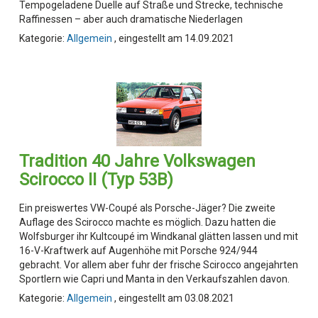
Tempogeladene Duelle auf Straße und Strecke, technische
Raffinessen – aber auch dramatische Niederlagen
Kategorie:
Allgemein
, eingestellt am 14.09.2021
Tradition 40 Jahre Volkswagen
Scirocco II (Typ 53B)
Ein preiswertes VW-Coupé als Porsche-Jäger? Die zweite
Auflage des Scirocco machte es möglich. Dazu hatten die
Wolfsburger ihr Kultcoupé im Windkanal glätten lassen und mit
16-V-Kraftwerk auf Augenhöhe mit Porsche 924/944
gebracht. Vor allem aber fuhr der frische Scirocco angejahrten
Sportlern wie Capri und Manta in den Verkaufszahlen davon.
Kategorie:
Allgemein
, eingestellt am 03.08.2021