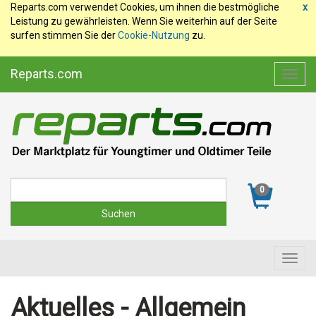
Reparts.com verwendet Cookies, um ihnen die bestmögliche
x
Leistung zu gewährleisten. Wenn Sie weiterhin auf der Seite
surfen stimmen Sie der
Cookie-Nutzung
zu.
Reparts.com
Toggl
navig
Suche
0
Toggl
navig
Aktuelles - Allgemein