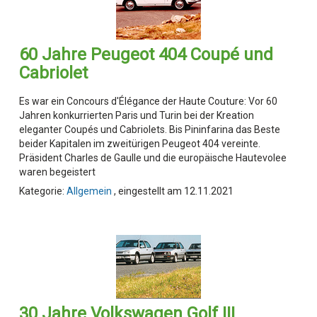
60 Jahre Peugeot 404 Coupé und
Cabriolet
Es war ein Concours d'Élégance der Haute Couture: Vor 60
Jahren konkurrierten Paris und Turin bei der Kreation
eleganter Coupés und Cabriolets. Bis Pininfarina das Beste
beider Kapitalen im zweitürigen Peugeot 404 vereinte.
Präsident Charles de Gaulle und die europäische Hautevolee
waren begeistert
Kategorie:
Allgemein
, eingestellt am 12.11.2021
30 Jahre Volkswagen Golf III