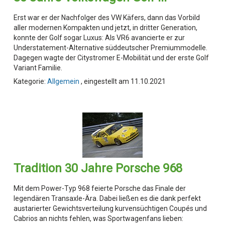
Erst war er der Nachfolger des VW Käfers, dann das Vorbild
aller modernen Kompakten und jetzt, in dritter Generation,
konnte der Golf sogar Luxus: Als VR6 avancierte er zur
Understatement-Alternative süddeutscher Premiummodelle.
Dagegen wagte der Citystromer E-Mobilität und der erste Golf
Variant Familie.
Kategorie:
Allgemein
, eingestellt am 11.10.2021
Tradition 30 Jahre Porsche 968
Mit dem Power-Typ 968 feierte Porsche das Finale der
legendären Transaxle-Ära. Dabei ließen es die dank perfekt
austarierter Gewichtsverteilung kurvensüchtigen Coupés und
Cabrios an nichts fehlen, was Sportwagenfans lieben: