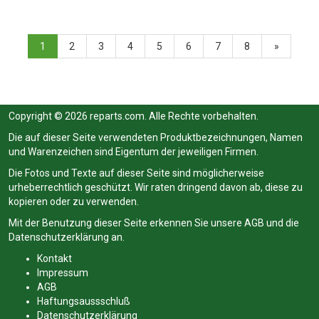
1
2
3
4
5
6
7
8
»
Copyright © 2026 reparts.com. Alle Rechte vorbehalten.
Die auf dieser Seite verwendeten Produktbezeichnungen, Namen
und Warenzeichen sind Eigentum der jeweiligen Firmen.
Die Fotos und Texte auf dieser Seite sind möglicherweise
urheberrechtlich geschützt. Wir raten dringend davon ab, diese zu
kopieren oder zu verwenden.
Mit der Benutzung dieser Seite erkennen Sie unsere
AGB
und die
Datenschutzerklärung
an.
Kontakt
Impressum
AGB
Haftungsaussschluß
Datenschutzerklärung