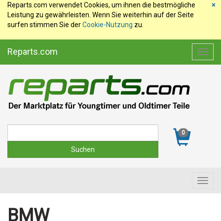
Reparts.com verwendet Cookies, um ihnen die bestmögliche
×
Leistung zu gewährleisten. Wenn Sie weiterhin auf der Seite
surfen stimmen Sie der
Cookie-Nutzung
zu.
Reparts.com
Toggl
navig
Suche
0
Toggl
navig
BMW