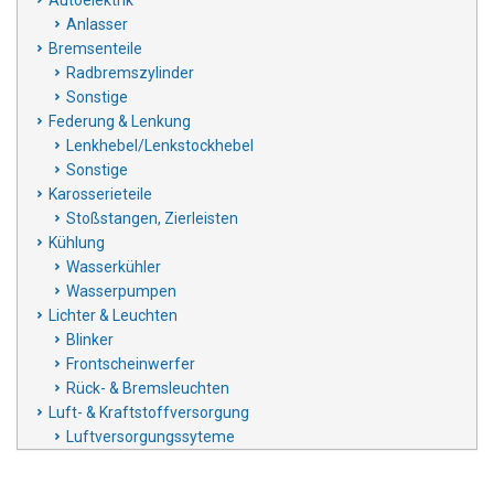
Anlasser
Bremsenteile
Radbremszylinder
Sonstige
Federung & Lenkung
Lenkhebel/Lenkstockhebel
Sonstige
Karosserieteile
Stoßstangen, Zierleisten
Kühlung
Wasserkühler
Wasserpumpen
Lichter & Leuchten
Blinker
Frontscheinwerfer
Rück- & Bremsleuchten
Luft- & Kraftstoffversorgung
Luftversorgungssyteme