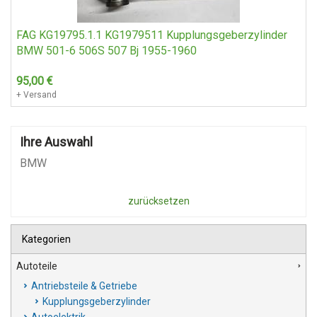
FAG KG19795.1.1 KG1979511 Kupplungsgeberzylinder
BMW 501-6 506S 507 Bj 1955-1960
95,00
€
+ Versand
Ihre Auswahl
BMW
zurücksetzen
Kategorien
Autoteile
Antriebsteile & Getriebe
Kupplungsgeberzylinder
Autoelektrik