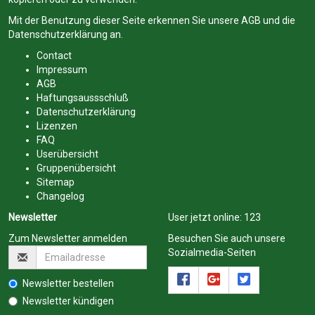
Mit der Benutzung dieser Seite erkennen Sie unsere
AGB
und die
Datenschutzerklärung
an.
Contact
Impressum
AGB
Haftungsaussschluß
Datenschutzerklärung
Lizenzen
FAQ
Userübersicht
Gruppenübersicht
Sitemap
Changelog
Newsletter
User jetzt online:
123
Zum Newsletter anmelden
Besuchen Sie auch unsere
Sozialmedia-Seiten
Newsletter bestellen
Newsletter kündigen