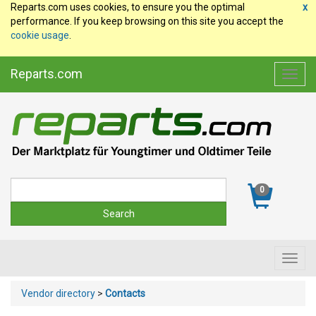
Reparts.com uses cookies, to ensure you the optimal
x
performance. If you keep browsing on this site you accept the
cookie usage
.
Reparts.com
Toggl
navig
Suche
0
Toggl
navig
Vendor directory
>
Contacts