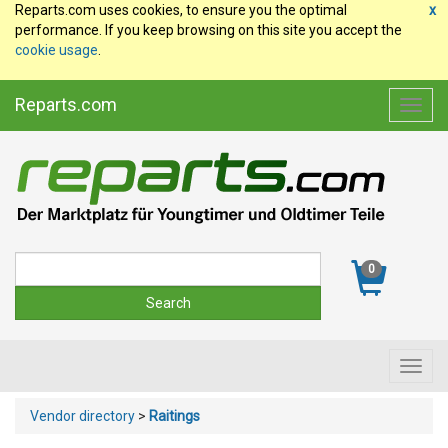
Reparts.com uses cookies, to ensure you the optimal
x
performance. If you keep browsing on this site you accept the
cookie usage
.
Reparts.com
Toggl
navig
Suche
0
Toggl
navig
Vendor directory
>
Raitings