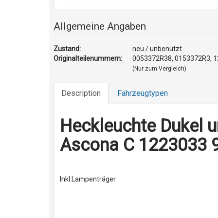
Allgemeine Angaben
Zustand:
neu / unbenutzt
Originalteilenummern:
0053372R38, 0153372R3, 1
(Nur zum Vergleich)
Description
Fahrzeugtypen
Heckleuchte Dukel 
Ascona C 1223033 
Inkl Lampenträger