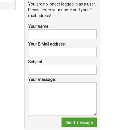
You are no longer logged in as a user.
Please enter your name and your E-
mail-adress!
Your name:
Your E-Mail address:
Subject:
Your message:
Send message