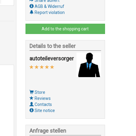
Share advert
AGB & Widerruf
Report violation
Add to the shopping cart
Details to the seller
autoteileversorger
Store
Reviews
Contacts
Site notice
Anfrage stellen