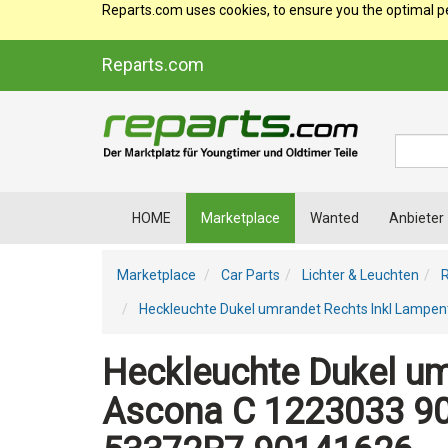
Reparts.com uses cookies, to ensure you the optimal p
Reparts.com
Suche
HOME
Marketplace
Wanted
Anbieter
Marketplace
Car Parts
Lichter & Leuchten
Heckleuchte Dukel umrandet Rechts Inkl Lamp
Heckleuchte Dukel um
Ascona C 1223033 9