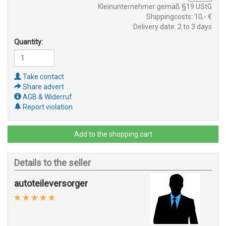
Kleinunternehmer gemäß §19 UStG
Shippingcosts: 10,- €
Delivery date: 2 to 3 days
Quantity:
Take contact
Share advert
AGB & Widerruf
Report violation
Add to the shopping cart
Details to the seller
autoteileversorger