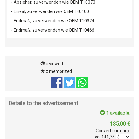
- Abzieher, zu verwenden wie OEM T10373
- Lineal, zu verwenden wie OEM T40100
- Endmaß, zu verwenden wie OEM T10374
- Endmaß, zu verwenden wie OEM T10466
x viewed
x memorized
Details to the advertisement
1
available.
135,00
€
Convert currency:
ca.
141,75