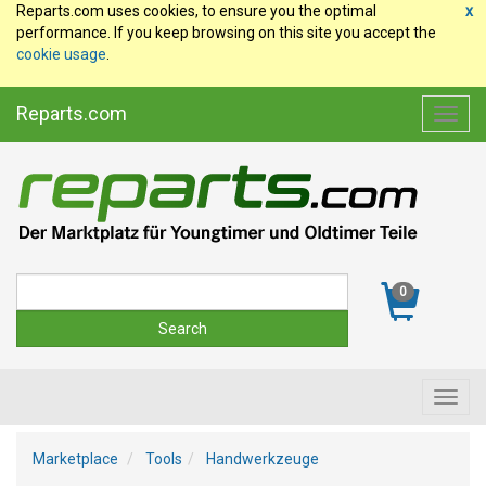
Reparts.com uses cookies, to ensure you the optimal
x
performance. If you keep browsing on this site you accept the
cookie usage
.
Reparts.com
Toggl
navig
Suche
0
Toggl
navig
Marketplace
Tools
Handwerkzeuge