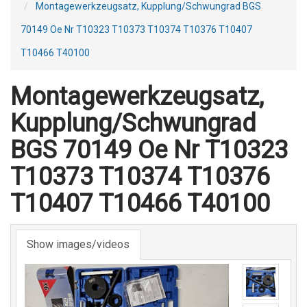
Montagewerkzeugsatz, Kupplung/Schwungrad BGS
70149 Oe Nr T10323 T10373 T10374 T10376 T10407
T10466 T40100
Montagewerkzeugsatz,
Kupplung/Schwungrad
BGS 70149 Oe Nr T10323
T10373 T10374 T10376
T10407 T10466 T40100
Show images/videos