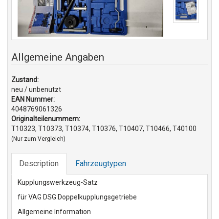
Allgemeine Angaben
Zustand:
neu / unbenutzt
EAN Nummer:
4048769061326
Originalteilenummern:
T10323, T10373, T10374, T10376, T10407, T10466, T40100
(Nur zum Vergleich)
Description
Fahrzeugtypen
Kupplungswerkzeug-Satz
für VAG DSG Doppelkupplungsgetriebe
Allgemeine Information