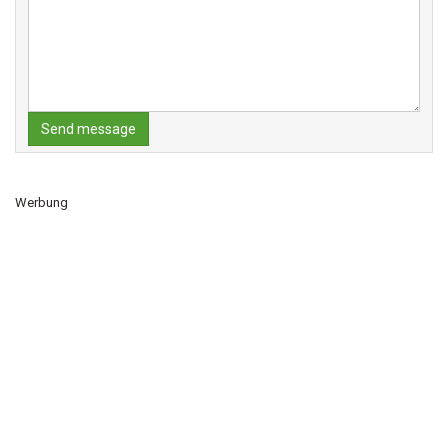
Send message
Werbung