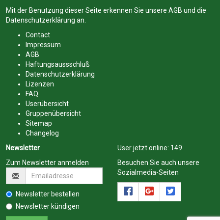
Mit der Benutzung dieser Seite erkennen Sie unsere
AGB
und die
Datenschutzerklärung
an.
Contact
Impressum
AGB
Haftungsaussschluß
Datenschutzerklärung
Lizenzen
FAQ
Userübersicht
Gruppenübersicht
Sitemap
Changelog
Newsletter
User jetzt online:
149
Zum Newsletter anmelden
Besuchen Sie auch unsere
Sozialmedia-Seiten
Newsletter bestellen
Newsletter kündigen