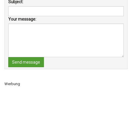
Subject:
Your message:
Send message
Werbung