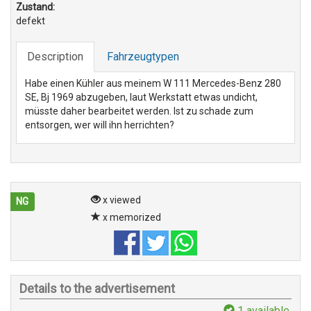
Zustand:
defekt
Description
Fahrzeugtypen
Habe einen Kühler aus meinem W 111 Mercedes-Benz 280
SE, Bj 1969 abzugeben, laut Werkstatt etwas undicht,
müsste daher bearbeitet werden. Ist zu schade zum
entsorgen, wer will ihn herrichten?
x viewed
NG
x memorized
Details to the advertisement
1
available.