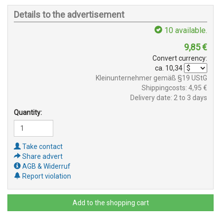
Details to the advertisement
10
available.
9,85
€
Convert currency:
ca.
10,34
Kleinunternehmer gemäß §19 UStG
Shippingcosts: 4,95 €
Delivery date: 2 to 3 days
Quantity:
Take contact
Share advert
AGB & Widerruf
Report violation
Add to the shopping cart