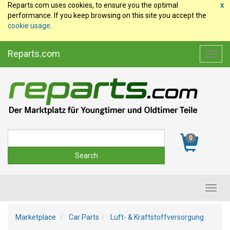
Reparts.com uses cookies, to ensure you the optimal
x
performance. If you keep browsing on this site you accept the
cookie usage
.
Reparts.com
Toggl
navig
Suche
0
Toggl
navig
Marketplace
Car Parts
Luft- & Kraftstoffversorgung