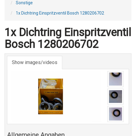
Sonstige
1x Dichtring Einspritzventil Bosch 1280206702
1x Dichtring Einspritzventil
Bosch 1280206702
Show images/videos
Allgemeine Angaben