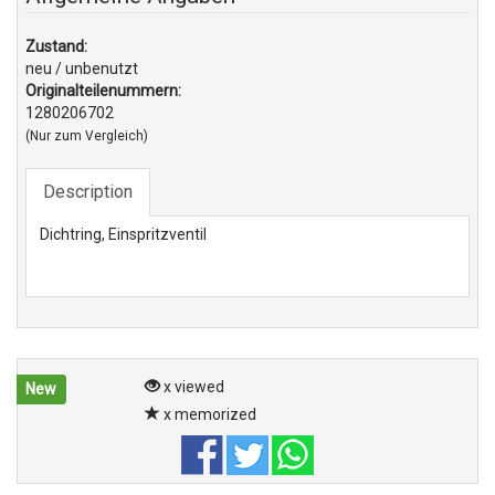
Zustand:
neu / unbenutzt
Originalteilenummern:
1280206702
(Nur zum Vergleich)
Description
Dichtring, Einspritzventil
x viewed
New
x memorized