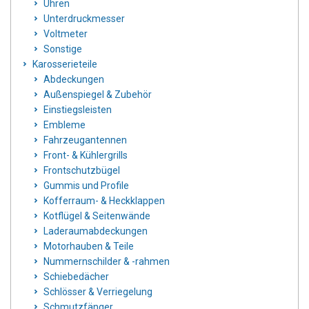
Uhren
Unterdruckmesser
Voltmeter
Sonstige
Karosserieteile
Abdeckungen
Außenspiegel & Zubehör
Einstiegsleisten
Embleme
Fahrzeugantennen
Front- & Kühlergrills
Frontschutzbügel
Gummis und Profile
Kofferraum- & Heckklappen
Kotflügel & Seitenwände
Laderaumabdeckungen
Motorhauben & Teile
Nummernschilder & -rahmen
Schiebedächer
Schlösser & Verriegelung
Schmutzfänger