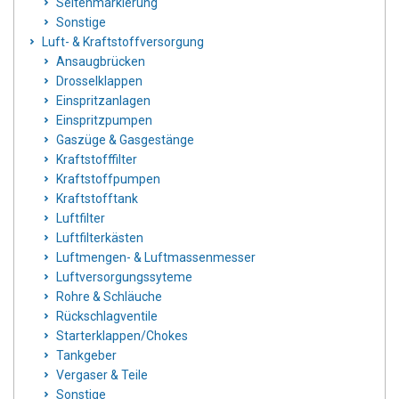
Seitenmarkierung
Sonstige
Luft- & Kraftstoffversorgung
Ansaugbrücken
Drosselklappen
Einspritzanlagen
Einspritzpumpen
Gaszüge & Gasgestänge
Kraftstofffilter
Kraftstoffpumpen
Kraftstofftank
Luftfilter
Luftfilterkästen
Luftmengen- & Luftmassenmesser
Luftversorgungssyteme
Rohre & Schläuche
Rückschlagventile
Starterklappen/Chokes
Tankgeber
Vergaser & Teile
Sonstige