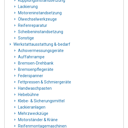
Kupplungsinstandsetzung
Lackierung
Motoreninstandsetzung
Ölwechselwerkzeuge
Reifenreparatur
Scheibeninstandsetzung
Sonstige
Werkstattausstattung &-bedarf
Achsvermessungsgeräte
Auffahrrampe
Bremsen-Drehbank
Bremsenpflegeräte
Federspanner
Fettpressen & Schmiergeräte
Handwaschpasten
Hebebühne
Klebe- & Sicherungsmittel
Lackieranlagen
Mehrzweckzüge
Motorständer & Kräne
Reifenmontagemaschinen