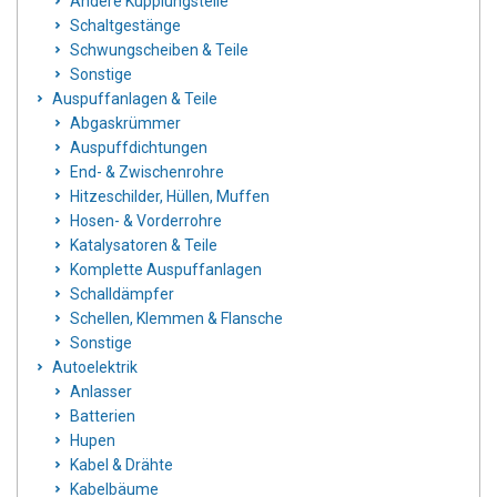
Andere Kupplungsteile
Schaltgestänge
Schwungscheiben & Teile
Sonstige
Auspuffanlagen & Teile
Abgaskrümmer
Auspuffdichtungen
End- & Zwischenrohre
Hitzeschilder, Hüllen, Muffen
Hosen- & Vorderrohre
Katalysatoren & Teile
Komplette Auspuffanlagen
Schalldämpfer
Schellen, Klemmen & Flansche
Sonstige
Autoelektrik
Anlasser
Batterien
Hupen
Kabel & Drähte
Kabelbäume