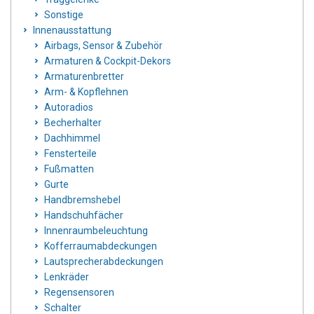
Sonstige
Innenausstattung
Airbags, Sensor & Zubehör
Armaturen & Cockpit-Dekors
Armaturenbretter
Arm- & Kopflehnen
Autoradios
Becherhalter
Dachhimmel
Fensterteile
Fußmatten
Gurte
Handbremshebel
Handschuhfächer
Innenraumbeleuchtung
Kofferraumabdeckungen
Lautsprecherabdeckungen
Lenkräder
Regensensoren
Schalter