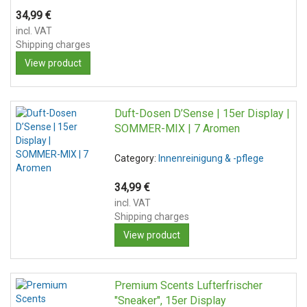
34,99
€
incl. VAT
Shipping charges
View product
Duft-Dosen D’Sense | 15er Display |
SOMMER-MIX | 7 Aromen
Category:
Innenreinigung & -pflege
34,99
€
incl. VAT
Shipping charges
View product
Premium Scents Lufterfrischer
"Sneaker", 15er Display