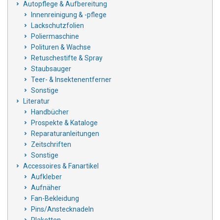
Autopflege & Aufbereitung
Innenreinigung & -pflege
Lackschutzfolien
Poliermaschine
Polituren & Wachse
Retuschestifte & Spray
Staubsauger
Teer- & Insektenentferner
Sonstige
Literatur
Handbücher
Prospekte & Kataloge
Reparaturanleitungen
Zeitschriften
Sonstige
Accessoires & Fanartikel
Aufkleber
Aufnäher
Fan-Bekleidung
Pins/Anstecknadeln
Plaketten