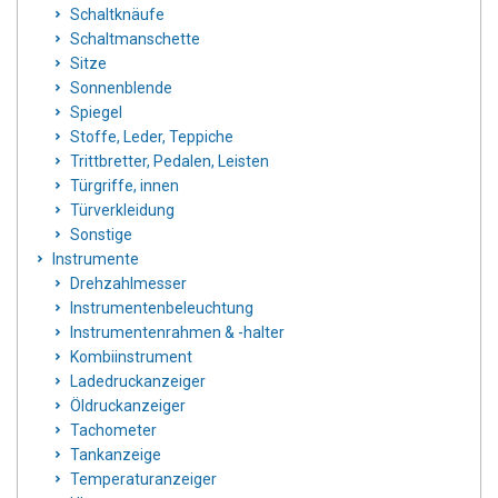
Schaltknäufe
Schaltmanschette
Sitze
Sonnenblende
Spiegel
Stoffe, Leder, Teppiche
Trittbretter, Pedalen, Leisten
Türgriffe, innen
Türverkleidung
Sonstige
Instrumente
Drehzahlmesser
Instrumentenbeleuchtung
Instrumentenrahmen & -halter
Kombiinstrument
Ladedruckanzeiger
Öldruckanzeiger
Tachometer
Tankanzeige
Temperaturanzeiger