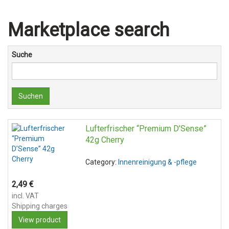
Marketplace search
Suche
Suchen
Lufterfrischer “Premium D’Sense”
42g Cherry
Category:
Innenreinigung & -pflege
2,49
€
incl. VAT
Shipping charges
View product