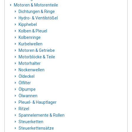
Motoren & Motorenteile
Dichtungen & Ringe
Hydro- & Ventilstößel
Kipphebel
Kolben & Pleuel
Kolbenringe
Kurbelwellen
Motoren & Getriebe
Motorblöcke & Teile
Motorhalter
Nockenwellen
Öldeckel
Ölfilter
Ölpumpe
Ölwannen
Pleuel- & Hauptlager
Ritzel
Spannelemente & Rollen
Steuerketten
Steuerkettensätze