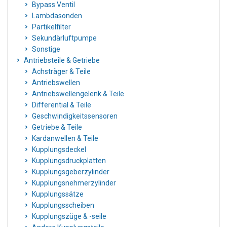
Bypass Ventil
Lambdasonden
Partikelfilter
Sekundärluftpumpe
Sonstige
Antriebsteile & Getriebe
Achsträger & Teile
Antriebswellen
Antriebswellengelenk & Teile
Differential & Teile
Geschwindigkeitssensoren
Getriebe & Teile
Kardanwellen & Teile
Kupplungsdeckel
Kupplungsdruckplatten
Kupplungsgeberzylinder
Kupplungsnehmerzylinder
Kupplungssätze
Kupplungsscheiben
Kupplungszüge & -seile