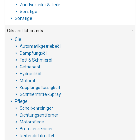
Zündverteiler & Teile
Sonstige
Sonstige
Oils and lubricants
Öle
Automatikgetriebeöl
Dämpfungsöl
Fett & Schmieröl
Getriebeöl
Hydrauliköl
Motoröl
Kupplungsflüssigkeit
Schmiermittel-Spray
Pflege
Scheibenreiniger
Dichtungsentferner
Motorpflege
Bremsenreiniger
Reifendichtmittel