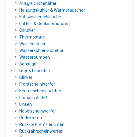
Ausgleichsbehälter
Heizungskühler & Wärmetauscher
Kühlwasserschläuche
Lüfter- & Gebläsemotoren
Ölkühler
Thermostate
Wasserkühler
Wasserkühler-Zubehör
Wasserpumpen
Sonstige
Lichter & Leuchten
Blinker
Frontscheinwerfer
Kennzeichenleuchten
Lampen & LED
Linsen
Nebelscheinwerfer
Reflektoren
Rück- & Bremsleuchten
Rückfahrscheinwerfer