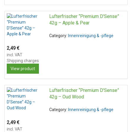
Lufterfrischer “Premium D’Sense”
42g – Apple & Pear
Category:
Innenreinigung & -pflege
2,49
€
incl. VAT
Shipping charges
View product
Lufterfrischer “Premium D’Sense”
42g – Oud Wood
Category:
Innenreinigung & -pflege
2,49
€
incl. VAT