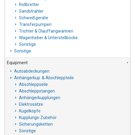
Rollbretter
Sandstrahler
Schweißgeräte
Transferpumpen
Trichter & Ölauffangwannen
Wagenheber & Unterstellböcke
Sonstige
Sonstige
Equipment
Autoabdeckungen
Anhängerkup. & Abschleppteile
Abschleppseile
Abschleppstangen
Anhängerkupplungen
Elektrosätze
Kugelköpfe
Kupplungs-Zubehör
Sicherungsketten
Sonstige