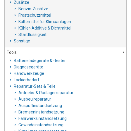
Zusätze
Benzin-Zusätze
Frostschutzmittel
Kältemittel für Klimaanlagen
Kühler-Additive & Dichtmittel
Startflüssigkeit
Sonstige
Tools
Batterieladegeräte & -tester
Diagnosegeräte
Handwerkzeuge
Lackierbedarf
Reparatur-Sets & Teile
Antriebs-& Radlagerreparatur
Ausbeulreparatur
Auspuffinstandsetzung
Bremseninstandsetzung
Fahrwerksinstandsetzung
Gewindeinstandsetzung