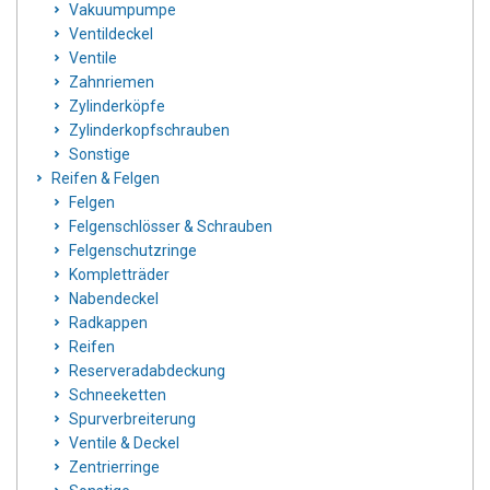
Vakuumpumpe
Ventildeckel
Ventile
Zahnriemen
Zylinderköpfe
Zylinderkopfschrauben
Sonstige
Reifen & Felgen
Felgen
Felgenschlösser & Schrauben
Felgenschutzringe
Kompletträder
Nabendeckel
Radkappen
Reifen
Reserveradabdeckung
Schneeketten
Spurverbreiterung
Ventile & Deckel
Zentrierringe