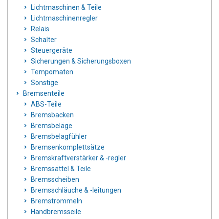
Lichtmaschinen & Teile
Lichtmaschinenregler
Relais
Schalter
Steuergeräte
Sicherungen & Sicherungsboxen
Tempomaten
Sonstige
Bremsenteile
ABS-Teile
Bremsbacken
Bremsbeläge
Bremsbelagfühler
Bremsenkomplettsätze
Bremskraftverstärker & -regler
Bremssättel & Teile
Bremsscheiben
Bremsschläuche & -leitungen
Bremstrommeln
Handbremsseile