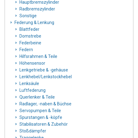
Hauptbremszylinder
Radbremszylinder
Sonstige
Federung & Lenkung
Blattfeder
Domstrebe
Federbeine
Federn
Hilfsrahmen & Teile
Höhensensor
Lenkgetriebe & -gehäuse
Lenkhebel/Lenkstockhebel
Lenksäule
Luftfederung
Querlenker & Teile
Radlager, -naben & Büchse
Servopumpen & Teile
Spurstangen & -köpfe
Stabilisatoren & Zubehör
Stoßdämpfer
Traggelenke