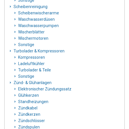
Sonstige
Scheibenreinigung
Scheibenwischerarme
Waschwasserdüsen
Waschwasserpumpen
Wischerblätter
Wischermotoren
Sonstige
Turbolader & Kompressoren
Kompressoren
Ladeluftkühler
Turbolader & Teile
Sonstige
Zünd- & Glühanlagen
Elektronischer Zündungssatz
Glühkerzen
Standheizungen
Zündkabel
Zündkerzen
Zündschlösser
Zündspulen