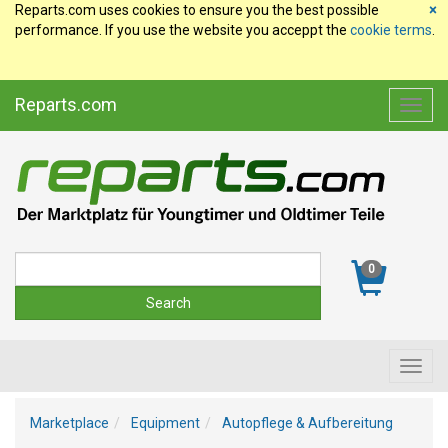
Reparts.com uses cookies to ensure you the best possible
×
performance. If you use the website you acceppt the
cookie terms
.
Reparts.com
Toggl
navig
Suche
0
Toggl
navig
Marketplace
Equipment
Autopflege & Aufbereitung