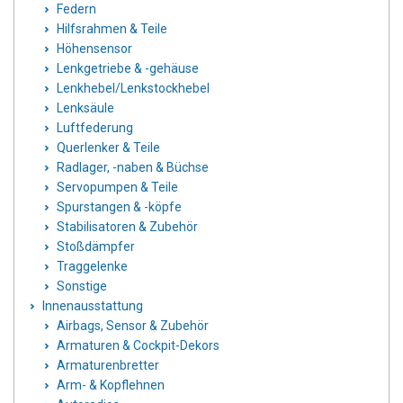
Federn
Hilfsrahmen & Teile
Höhensensor
Lenkgetriebe & -gehäuse
Lenkhebel/Lenkstockhebel
Lenksäule
Luftfederung
Querlenker & Teile
Radlager, -naben & Büchse
Servopumpen & Teile
Spurstangen & -köpfe
Stabilisatoren & Zubehör
Stoßdämpfer
Traggelenke
Sonstige
Innenausstattung
Airbags, Sensor & Zubehör
Armaturen & Cockpit-Dekors
Armaturenbretter
Arm- & Kopflehnen