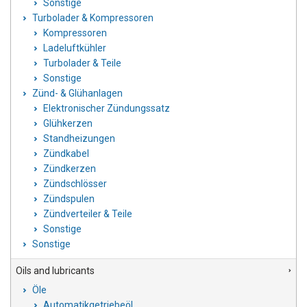
Sonstige
Turbolader & Kompressoren
Kompressoren
Ladeluftkühler
Turbolader & Teile
Sonstige
Zünd- & Glühanlagen
Elektronischer Zündungssatz
Glühkerzen
Standheizungen
Zündkabel
Zündkerzen
Zündschlösser
Zündspulen
Zündverteiler & Teile
Sonstige
Sonstige
Oils and lubricants
Öle
Automatikgetriebeöl