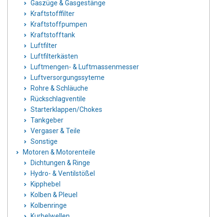
Gaszüge & Gasgestänge
Kraftstofffilter
Kraftstoffpumpen
Kraftstofftank
Luftfilter
Luftfilterkästen
Luftmengen- & Luftmassenmesser
Luftversorgungssyteme
Rohre & Schläuche
Rückschlagventile
Starterklappen/Chokes
Tankgeber
Vergaser & Teile
Sonstige
Motoren & Motorenteile
Dichtungen & Ringe
Hydro- & Ventilstößel
Kipphebel
Kolben & Pleuel
Kolbenringe
Kurbelwellen