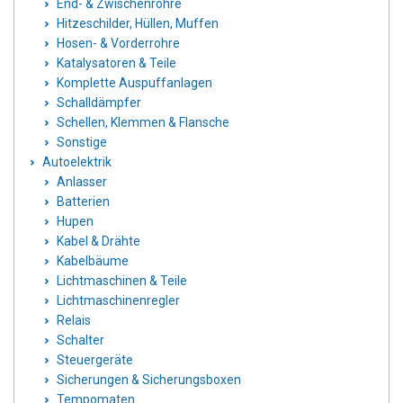
End- & Zwischenrohre
Hitzeschilder, Hüllen, Muffen
Hosen- & Vorderrohre
Katalysatoren & Teile
Komplette Auspuffanlagen
Schalldämpfer
Schellen, Klemmen & Flansche
Sonstige
Autoelektrik
Anlasser
Batterien
Hupen
Kabel & Drähte
Kabelbäume
Lichtmaschinen & Teile
Lichtmaschinenregler
Relais
Schalter
Steuergeräte
Sicherungen & Sicherungsboxen
Tempomaten