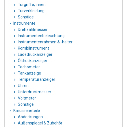
Türgriffe, innen
Türverkleidung
Sonstige
Instrumente
Drehzahlmesser
Instrumentenbeleuchtung
Instrumentenrahmen & -halter
Kombiinstrument
Ladedruckanzeiger
Öldruckanzeiger
Tachometer
Tankanzeige
Temperaturanzeiger
Uhren
Unterdruckmesser
Voltmeter
Sonstige
Karosserieteile
Abdeckungen
Außenspiegel & Zubehör