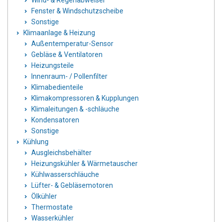
Wind- & Regenabweiser
Fenster & Windschutzscheibe
Sonstige
Klimaanlage & Heizung
Außentemperatur-Sensor
Gebläse & Ventilatoren
Heizungsteile
Innenraum- / Pollenfilter
Klimabedienteile
Klimakompressoren & Kupplungen
Klimaleitungen & -schläuche
Kondensatoren
Sonstige
Kühlung
Ausgleichsbehälter
Heizungskühler & Wärmetauscher
Kühlwasserschläuche
Lüfter- & Gebläsemotoren
Ölkühler
Thermostate
Wasserkühler