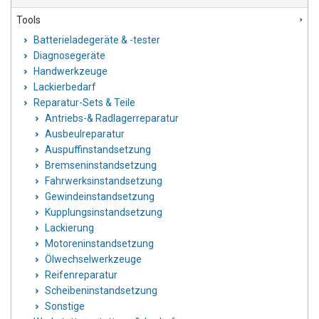
Tools
Batterieladegeräte & -tester
Diagnosegeräte
Handwerkzeuge
Lackierbedarf
Reparatur-Sets & Teile
Antriebs-& Radlagerreparatur
Ausbeulreparatur
Auspuffinstandsetzung
Bremseninstandsetzung
Fahrwerksinstandsetzung
Gewindeinstandsetzung
Kupplungsinstandsetzung
Lackierung
Motoreninstandsetzung
Ölwechselwerkzeuge
Reifenreparatur
Scheibeninstandsetzung
Sonstige