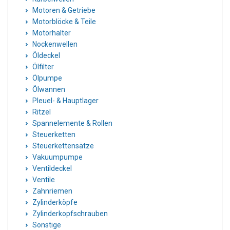
Motoren & Getriebe
Motorblöcke & Teile
Motorhalter
Nockenwellen
Öldeckel
Ölfilter
Ölpumpe
Ölwannen
Pleuel- & Hauptlager
Ritzel
Spannelemente & Rollen
Steuerketten
Steuerkettensätze
Vakuumpumpe
Ventildeckel
Ventile
Zahnriemen
Zylinderköpfe
Zylinderkopfschrauben
Sonstige