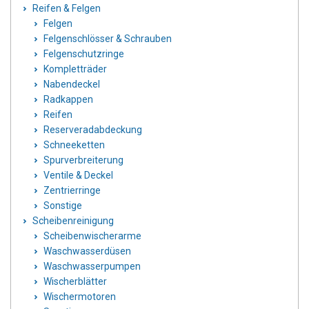
Reifen & Felgen
Felgen
Felgenschlösser & Schrauben
Felgenschutzringe
Kompletträder
Nabendeckel
Radkappen
Reifen
Reserveradabdeckung
Schneeketten
Spurverbreiterung
Ventile & Deckel
Zentrierringe
Sonstige
Scheibenreinigung
Scheibenwischerarme
Waschwasserdüsen
Waschwasserpumpen
Wischerblätter
Wischermotoren