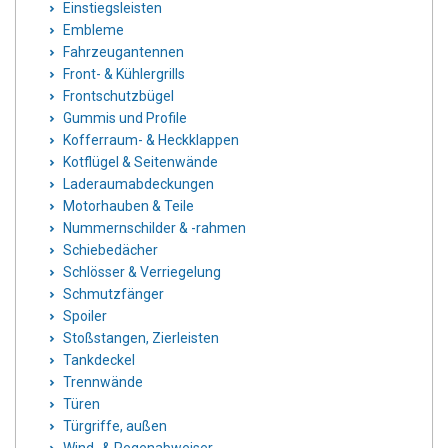
Einstiegsleisten
Embleme
Fahrzeugantennen
Front- & Kühlergrills
Frontschutzbügel
Gummis und Profile
Kofferraum- & Heckklappen
Kotflügel & Seitenwände
Laderaumabdeckungen
Motorhauben & Teile
Nummernschilder & -rahmen
Schiebedächer
Schlösser & Verriegelung
Schmutzfänger
Spoiler
Stoßstangen, Zierleisten
Tankdeckel
Trennwände
Türen
Türgriffe, außen