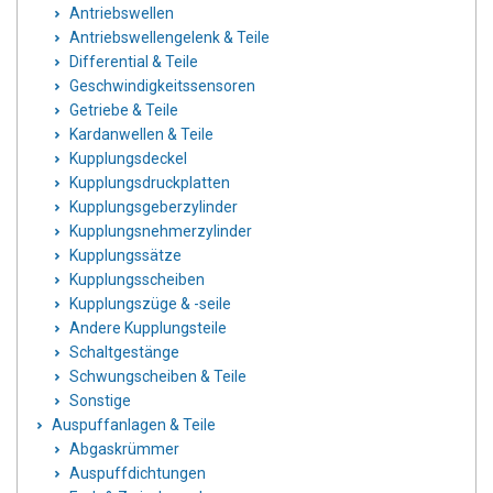
Antriebswellen
Antriebswellengelenk & Teile
Differential & Teile
Geschwindigkeitssensoren
Getriebe & Teile
Kardanwellen & Teile
Kupplungsdeckel
Kupplungsdruckplatten
Kupplungsgeberzylinder
Kupplungsnehmerzylinder
Kupplungssätze
Kupplungsscheiben
Kupplungszüge & -seile
Andere Kupplungsteile
Schaltgestänge
Schwungscheiben & Teile
Sonstige
Auspuffanlagen & Teile
Abgaskrümmer
Auspuffdichtungen