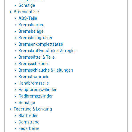
Sonstige
Bremsenteile
ABS-Teile
Bremsbacken
Bremsbeläge
Bremsbelagfühler
Bremsenkomplettsätze
Bremskraftverstärker & -regler
Bremssättel & Teile
Bremsscheiben
Bremsschläuche & -leitungen
Bremstrommeln
Handbremsseile
Hauptbremszylinder
Radbremszylinder
Sonstige
Federung & Lenkung
Blattfeder
Domstrebe
Federbeine