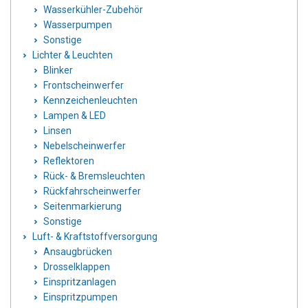
Wasserkühler-Zubehör
Wasserpumpen
Sonstige
Lichter & Leuchten
Blinker
Frontscheinwerfer
Kennzeichenleuchten
Lampen & LED
Linsen
Nebelscheinwerfer
Reflektoren
Rück- & Bremsleuchten
Rückfahrscheinwerfer
Seitenmarkierung
Sonstige
Luft- & Kraftstoffversorgung
Ansaugbrücken
Drosselklappen
Einspritzanlagen
Einspritzpumpen