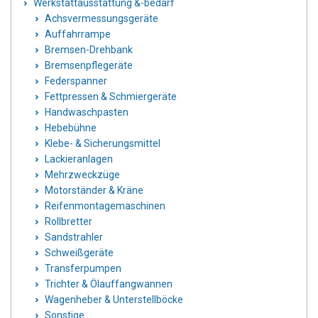
Werkstattausstattung &-bedarf
Achsvermessungsgeräte
Auffahrrampe
Bremsen-Drehbank
Bremsenpflegeräte
Federspanner
Fettpressen & Schmiergeräte
Handwaschpasten
Hebebühne
Klebe- & Sicherungsmittel
Lackieranlagen
Mehrzweckzüge
Motorständer & Kräne
Reifenmontagemaschinen
Rollbretter
Sandstrahler
Schweißgeräte
Transferpumpen
Trichter & Ölauffangwannen
Wagenheber & Unterstellböcke
Sonstige