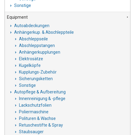
Sonstige
Equipment
Autoabdeckungen
Anhängerkup. & Abschleppteile
Abschleppseile
Abschleppstangen
Anhängerkupplungen
Elektrosätze
Kugelköpfe
Kupplungs-Zubehör
Sicherungsketten
Sonstige
Autopflege & Aufbereitung
Innenreinigung & -pflege
Lackschutzfolien
Poliermaschine
Polituren & Wachse
Retuschestifte & Spray
Staubsauger