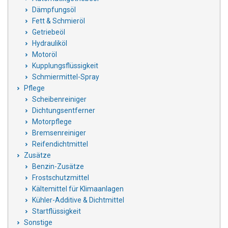
Dämpfungsöl
Fett & Schmieröl
Getriebeöl
Hydrauliköl
Motoröl
Kupplungsflüssigkeit
Schmiermittel-Spray
Pflege
Scheibenreiniger
Dichtungsentferner
Motorpflege
Bremsenreiniger
Reifendichtmittel
Zusätze
Benzin-Zusätze
Frostschutzmittel
Kältemittel für Klimaanlagen
Kühler-Additive & Dichtmittel
Startflüssigkeit
Sonstige