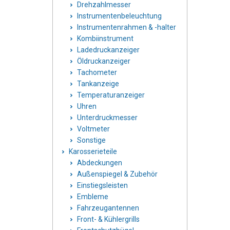
Drehzahlmesser
Instrumentenbeleuchtung
Instrumentenrahmen & -halter
Kombiinstrument
Ladedruckanzeiger
Öldruckanzeiger
Tachometer
Tankanzeige
Temperaturanzeiger
Uhren
Unterdruckmesser
Voltmeter
Sonstige
Karosserieteile
Abdeckungen
Außenspiegel & Zubehör
Einstiegsleisten
Embleme
Fahrzeugantennen
Front- & Kühlergrills