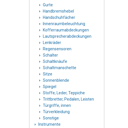
Gurte
Handbremshebel
Handschuhfächer
Innenraumbeleuchtung
Kofferraumabdeckungen
Lautsprecherabdeckungen
Lenkräder
Regensensoren
Schalter
Schaltknäufe
Schaltmanschette
Sitze
Sonnenblende
Spiegel
Stoffe, Leder, Teppiche
Trittbretter, Pedalen, Leisten
Türgriffe, innen
Türverkleidung
Sonstige
Instrumente