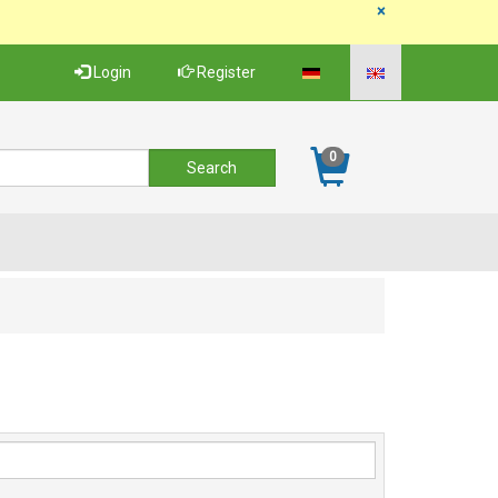
×
Login
Register
0