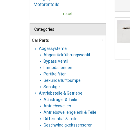
Motorenteile
reset
Categories
Car Parts
Abgassysteme
Abgasrückführungsventil
Bypass Ventil
Lambdasonden
Partikelfilter
Sekundärluftpumpe
Sonstige
Antriebsteile & Getriebe
Achsträger & Teile
Antriebswellen
Antriebswellengelenk & Teile
Differential & Teile
Geschwindigkeitssensoren