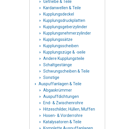
Getriebe & Teile
Kardanwellen & Teile
Kupplungsdeckel
Kupplungsdruckplatten
Kupplungsgeberzylinder
Kupplungsnehmerzylinder
Kupplungssätze
Kupplungsscheiben
Kupplungszüge & -seile
Andere Kupplungsteile
Schaltgestänge
Schwungscheiben & Teile
Sonstige
Auspuffanlagen & Teile
Abgaskrümmer
Auspuffdichtungen
End- & Zwischenrohre
Hitzeschilder, Hüllen, Muffen
Hosen- & Vorderrohre
Katalysatoren & Teile
Komplette Auspuffanlagen