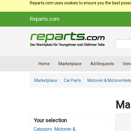
Reparts.com uses cookies to ensure you the best possi
Reparts.com
Suche
Home
Marketplace
Ad Requests
Ven
Marketplace
Car Parts
Motoren & Motorenteil
Mar
Your selection
Category: Motoren &