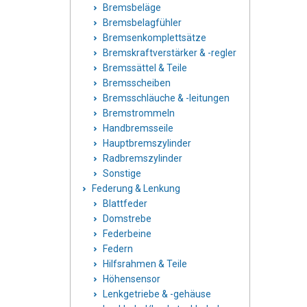
Bremsbeläge
Bremsbelagfühler
Bremsenkomplettsätze
Bremskraftverstärker & -regler
Bremssättel & Teile
Bremsscheiben
Bremsschläuche & -leitungen
Bremstrommeln
Handbremsseile
Hauptbremszylinder
Radbremszylinder
Sonstige
Federung & Lenkung
Blattfeder
Domstrebe
Federbeine
Federn
Hilfsrahmen & Teile
Höhensensor
Lenkgetriebe & -gehäuse