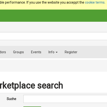
ble performance. If you use the website you acceppt the
cookie terms
.
dors
Groups
Events
Info
Register
e
ketplace search
Suche