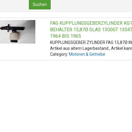
Suchen
FAG KUPPLUNGSGEBERZYLINDER KG1
BEHÄLTER 15,87Ø GLAS 1300GT 1304T
1964 BIS 1965
KUPPLUNGSGEBER ZYLINDER FAG 15,87Ø I
Artikel aus altem Lagerbestand , Artikel ka
Category:
Motoren & Getriebe