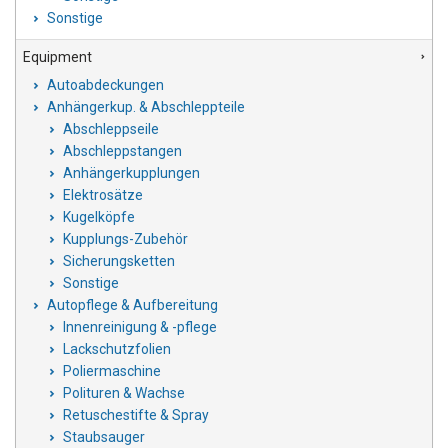
Sonstige
Equipment
Autoabdeckungen
Anhängerkup. & Abschleppteile
Abschleppseile
Abschleppstangen
Anhängerkupplungen
Elektrosätze
Kugelköpfe
Kupplungs-Zubehör
Sicherungsketten
Sonstige
Autopflege & Aufbereitung
Innenreinigung & -pflege
Lackschutzfolien
Poliermaschine
Polituren & Wachse
Retuschestifte & Spray
Staubsauger