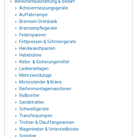
Werkstattausstattung &-bedarf
Achsvermessungsgeräte
Auffahrrampe
Bremsen-Drehbank
Bremsenpflegeräte
Federspanner
Fettpressen & Schmiergeräte
Handwaschpasten
Hebebühne
Klebe- & Sicherungsmittel
Lackieranlagen
Mehrzweckzüge
Motorständer & Kräne
Reifenmontagemaschinen
Rollbretter
Sandstrahler
Schweißgeräte
Transferpumpen
Trichter & Ölauffangwannen
Wagenheber & Unterstellböcke
Sonstige