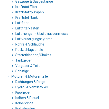
Gaszüge & Gasgestänge
Kraftstofffilter
Kraftstoffpumpen
Kraftstofftank
Luftfilter
Luftfilterkästen
Luftmengen- & Luftmassenmesser
Luftversorgungssyteme
Rohre & Schläuche
Rückschlagventile
Starterklappen/Chokes
Tankgeber
Vergaser & Teile
Sonstige
Motoren & Motorenteile
Dichtungen & Ringe
Hydro- & Ventilstößel
Kipphebel
Kolben & Pleuel
Kolbenringe
Kurbelwellen