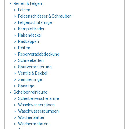
Reifen & Felgen
Felgen
Felgenschlösser & Schrauben
Felgenschutzringe
Kompletträder
Nabendeckel
Radkappen
Reifen
Reserveradabdeckung
Schneeketten
Spurverbreiterung
Ventile & Deckel
Zentrierringe
Sonstige
Scheibenreinigung
Scheibenwischerarme
Waschwasserdüsen
Waschwasserpumpen
Wischerblätter
Wischermotoren