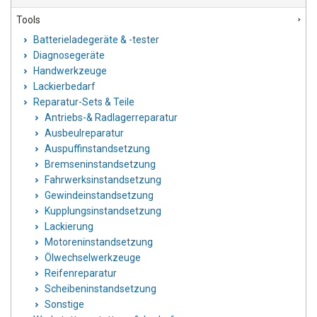
Tools
Batterieladegeräte & -tester
Diagnosegeräte
Handwerkzeuge
Lackierbedarf
Reparatur-Sets & Teile
Antriebs-& Radlagerreparatur
Ausbeulreparatur
Auspuffinstandsetzung
Bremseninstandsetzung
Fahrwerksinstandsetzung
Gewindeinstandsetzung
Kupplungsinstandsetzung
Lackierung
Motoreninstandsetzung
Ölwechselwerkzeuge
Reifenreparatur
Scheibeninstandsetzung
Sonstige