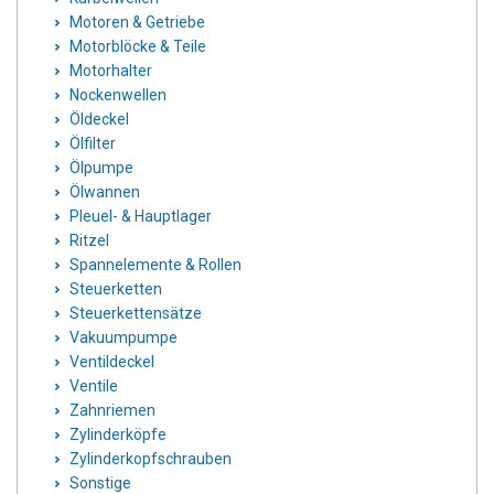
Motoren & Getriebe
Motorblöcke & Teile
Motorhalter
Nockenwellen
Öldeckel
Ölfilter
Ölpumpe
Ölwannen
Pleuel- & Hauptlager
Ritzel
Spannelemente & Rollen
Steuerketten
Steuerkettensätze
Vakuumpumpe
Ventildeckel
Ventile
Zahnriemen
Zylinderköpfe
Zylinderkopfschrauben
Sonstige