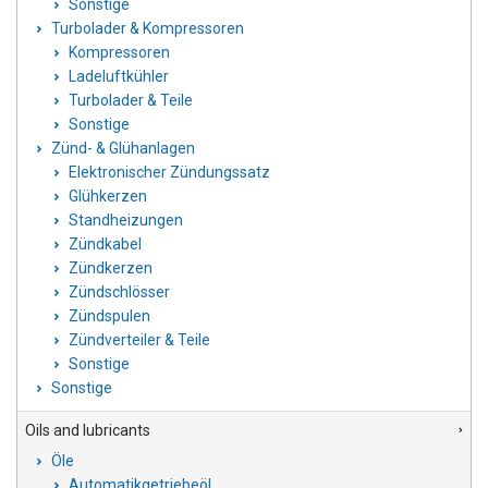
Sonstige
Turbolader & Kompressoren
Kompressoren
Ladeluftkühler
Turbolader & Teile
Sonstige
Zünd- & Glühanlagen
Elektronischer Zündungssatz
Glühkerzen
Standheizungen
Zündkabel
Zündkerzen
Zündschlösser
Zündspulen
Zündverteiler & Teile
Sonstige
Sonstige
Oils and lubricants
Öle
Automatikgetriebeöl