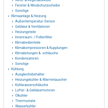
Wind- & Regenabweiser
Fenster & Windschutzscheibe
Sonstige
Klimaanlage & Heizung
Außentemperatur-Sensor
Gebläse & Ventilatoren
Heizungsteile
Innenraum- / Pollenfilter
Klimabedienteile
Klimakompressoren & Kupplungen
Klimaleitungen & -schläuche
Kondensatoren
Sonstige
Kühlung
Ausgleichsbehälter
Heizungskühler & Wärmetauscher
Kühlwasserschläuche
Lüfter- & Gebläsemotoren
Ölkühler
Thermostate
Wasserkühler