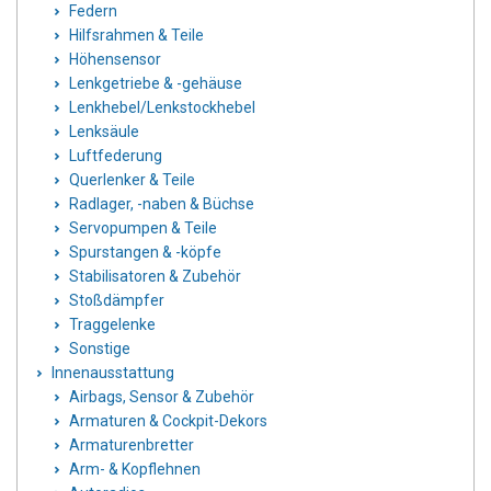
Federn
Hilfsrahmen & Teile
Höhensensor
Lenkgetriebe & -gehäuse
Lenkhebel/Lenkstockhebel
Lenksäule
Luftfederung
Querlenker & Teile
Radlager, -naben & Büchse
Servopumpen & Teile
Spurstangen & -köpfe
Stabilisatoren & Zubehör
Stoßdämpfer
Traggelenke
Sonstige
Innenausstattung
Airbags, Sensor & Zubehör
Armaturen & Cockpit-Dekors
Armaturenbretter
Arm- & Kopflehnen