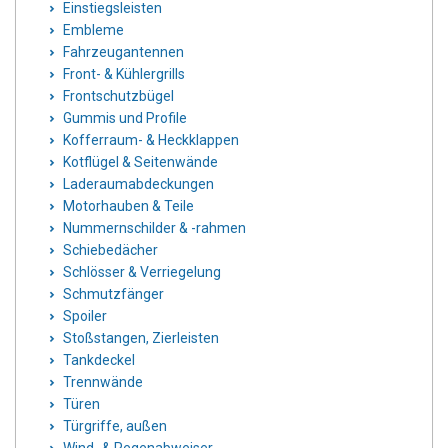
Einstiegsleisten
Embleme
Fahrzeugantennen
Front- & Kühlergrills
Frontschutzbügel
Gummis und Profile
Kofferraum- & Heckklappen
Kotflügel & Seitenwände
Laderaumabdeckungen
Motorhauben & Teile
Nummernschilder & -rahmen
Schiebedächer
Schlösser & Verriegelung
Schmutzfänger
Spoiler
Stoßstangen, Zierleisten
Tankdeckel
Trennwände
Türen
Türgriffe, außen