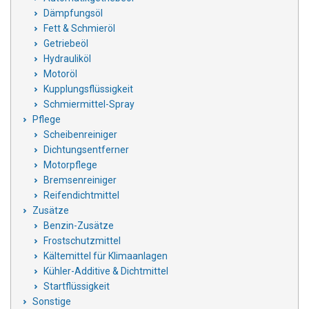
Dämpfungsöl
Fett & Schmieröl
Getriebeöl
Hydrauliköl
Motoröl
Kupplungsflüssigkeit
Schmiermittel-Spray
Pflege
Scheibenreiniger
Dichtungsentferner
Motorpflege
Bremsenreiniger
Reifendichtmittel
Zusätze
Benzin-Zusätze
Frostschutzmittel
Kältemittel für Klimaanlagen
Kühler-Additive & Dichtmittel
Startflüssigkeit
Sonstige