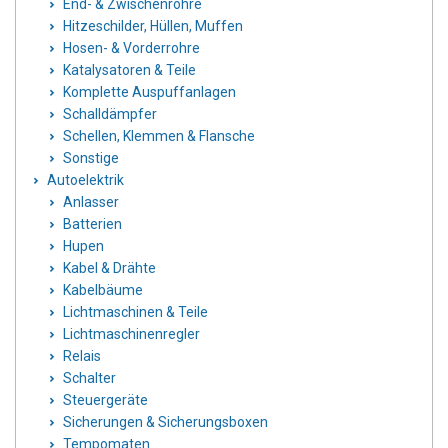
End- & Zwischenrohre
Hitzeschilder, Hüllen, Muffen
Hosen- & Vorderrohre
Katalysatoren & Teile
Komplette Auspuffanlagen
Schalldämpfer
Schellen, Klemmen & Flansche
Sonstige
Autoelektrik
Anlasser
Batterien
Hupen
Kabel & Drähte
Kabelbäume
Lichtmaschinen & Teile
Lichtmaschinenregler
Relais
Schalter
Steuergeräte
Sicherungen & Sicherungsboxen
Tempomaten