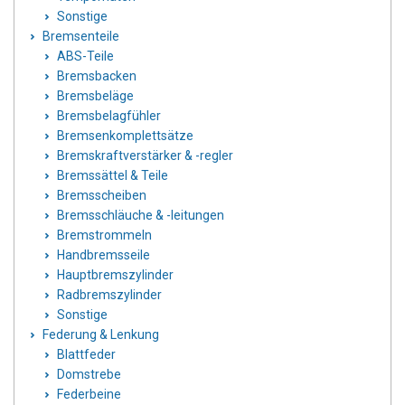
Sonstige
Bremsenteile
ABS-Teile
Bremsbacken
Bremsbeläge
Bremsbelagfühler
Bremsenkomplettsätze
Bremskraftverstärker & -regler
Bremssättel & Teile
Bremsscheiben
Bremsschläuche & -leitungen
Bremstrommeln
Handbremsseile
Hauptbremszylinder
Radbremszylinder
Sonstige
Federung & Lenkung
Blattfeder
Domstrebe
Federbeine