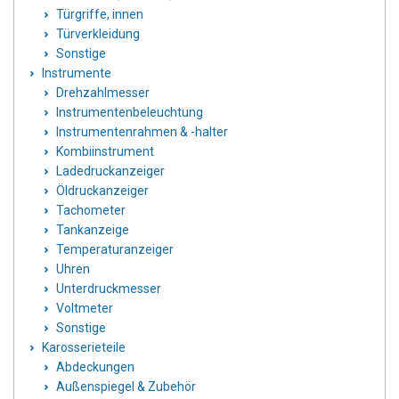
Türgriffe, innen
Türverkleidung
Sonstige
Instrumente
Drehzahlmesser
Instrumentenbeleuchtung
Instrumentenrahmen & -halter
Kombiinstrument
Ladedruckanzeiger
Öldruckanzeiger
Tachometer
Tankanzeige
Temperaturanzeiger
Uhren
Unterdruckmesser
Voltmeter
Sonstige
Karosserieteile
Abdeckungen
Außenspiegel & Zubehör