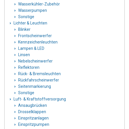
Wasserkühler-Zubehör
Wasserpumpen
Sonstige
Lichter & Leuchten
Blinker
Frontscheinwerfer
Kennzeichenleuchten
Lampen & LED
Linsen
Nebelscheinwerfer
Reflektoren
Rück- & Bremsleuchten
Rückfahrscheinwerfer
Seitenmarkierung
Sonstige
Luft- & Kraftstoffversorgung
Ansaugbrücken
Drosselklappen
Einspritzanlagen
Einspritzpumpen