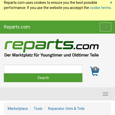
Reparts.com uses cookies to ensure you the best possible
×
performance. If you use the website you acceppt the
cookie terms
.
Reparts.com
Toggl
navig
Suche
0
Toggl
navig
Marketplace
Tools
Reparatur-Sets & Teile