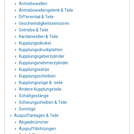
Antriebswellen
Antriebswellengelenk & Teile
Differential & Teile
Geschwindigkeitssensoren
Getriebe & Teile
Kardanwellen & Teile
Kupplungsdeckel
Kupplungsdruckplatten
Kupplungsgeberzylinder
Kupplungsnehmerzylinder
Kupplungssätze
Kupplungsscheiben
Kupplungszüge & -seile
Andere Kupplungsteile
Schaltgestänge
Schwungscheiben & Teile
Sonstige
Auspuffanlagen & Teile
Abgaskrümmer
Auspuffdichtungen