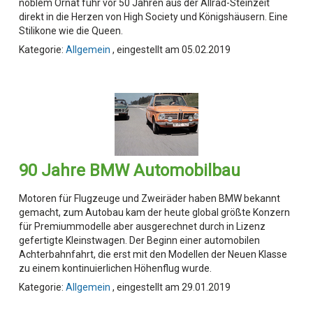
noblem Ornat fuhr vor 50 Jahren aus der Allrad-Steinzeit
direkt in die Herzen von High Society und Königshäusern. Eine
Stilikone wie die Queen.
Kategorie:
Allgemein
, eingestellt am 05.02.2019
90 Jahre BMW Automobilbau
Motoren für Flugzeuge und Zweiräder haben BMW bekannt
gemacht, zum Autobau kam der heute global größte Konzern
für Premiummodelle aber ausgerechnet durch in Lizenz
gefertigte Kleinstwagen. Der Beginn einer automobilen
Achterbahnfahrt, die erst mit den Modellen der Neuen Klasse
zu einem kontinuierlichen Höhenflug wurde.
Kategorie:
Allgemein
, eingestellt am 29.01.2019