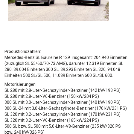
Produktionszahlen:
Mercedes-Benz SL Baureihe R 129 insgesamt: 204.940 Einheiten
(zuzüglich SL 55/60/70/73 AMG), darunter 12.319 Einheiten SL
280, 39.004 Einheiten 300 SL, 39.293 Einheiten SL 320, 94.048
Einheiten 500 SL/SL 500, 11.089 Einheiten 600 SL/SL 600.
Motorisierungen:
SL 280 mit 2,8-Liter-Sechszylinder-Benziner (142 kW/193 PS)
SL 280 mit 2,8-Liter-V6-Benziner (150 kW/204 PS)
300 SL mit 3,0-Liter-Sechszylinder-Benziner (140 kW/190 PS)
300 SL-24 mit 3,0-Liter-Sechszylinder-Benziner (170 kW/231 PS)
SL 320 mit 3,2-Liter-Sechszylinder-Benziner (170 kW/231 PS)
SL 320 mit 3,2-Liter-V6-Benziner (165 kW/224 PS)
500 SL bzw. SL 500 mit 5,0-Liter-V8-Benziner (235 kW/320 PS
bzw. 240 kW/326 PS)