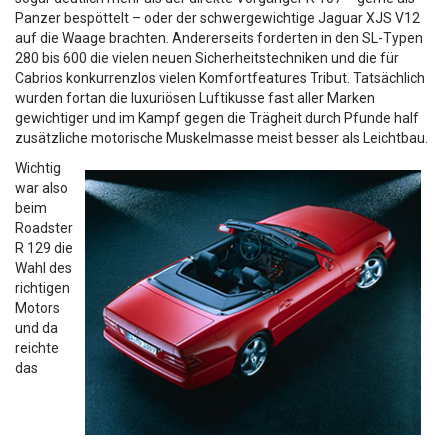
Panzer bespöttelt – oder der schwergewichtige Jaguar XJS V12
auf die Waage brachten. Andererseits forderten in den SL-Typen
280 bis 600 die vielen neuen Sicherheitstechniken und die für
Cabrios konkurrenzlos vielen Komfortfeatures Tribut. Tatsächlich
wurden fortan die luxuriösen Luftikusse fast aller Marken
gewichtiger und im Kampf gegen die Trägheit durch Pfunde half
zusätzliche motorische Muskelmasse meist besser als Leichtbau.
Wichtig
war also
beim
Roadster
R 129 die
Wahl des
richtigen
Motors
und da
reichte
das