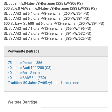
SL 500 mit 5,0-Liter-V8-Benziner (225 kW/306 PS)
500 SL 6.0 AMG mit 6,0-Liter-V8-Benziner (283 kW/385 PS)
SL 55 AMG mit 5,4-Liter-V8-Benziner (260 kW/354 PS)
SL 60 AMG mit 6,0-Liter-V8-Benziner (280 kW/381 PS)
600 SL bzw. SL 600 mit 6,0-Liter-V12-Benziner (290 kW/394 PS)
SL 70 AMG mit 7,1-Liter-V12-Benziner (365 kW/496 PS)
SL 72 AMG mit 7,2-Liter-V12-Benziner (391 kW/532 PS)
SL 73 AMG mit 7,3-Liter-V12-Benziner (385 kW/525 PS)
Verwandte Beiträge
75 Jahre Porsche 356
40 Jahre Audi 100/200 (C3)
40 Jahre Ford Sierra
40 Jahre BMW 3er (E30)
Tradition: 50 Jahre Zwölfzylinder-Limousinen
Weitere Beiträge