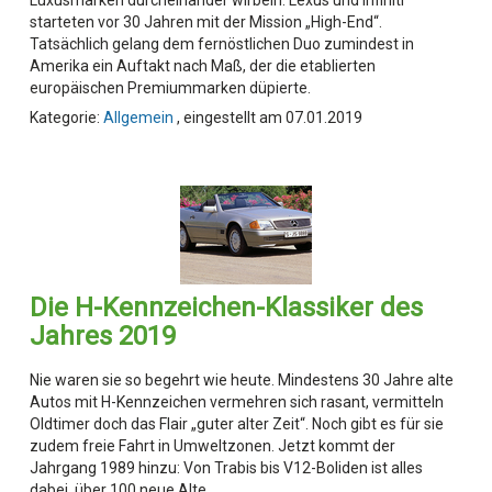
starteten vor 30 Jahren mit der Mission „High-End“.
Tatsächlich gelang dem fernöstlichen Duo zumindest in
Amerika ein Auftakt nach Maß, der die etablierten
europäischen Premiummarken düpierte.
Kategorie:
Allgemein
, eingestellt am 07.01.2019
Die H-Kennzeichen-Klassiker des
Jahres 2019
Nie waren sie so begehrt wie heute. Mindestens 30 Jahre alte
Autos mit H-Kennzeichen vermehren sich rasant, vermitteln
Oldtimer doch das Flair „guter alter Zeit“. Noch gibt es für sie
zudem freie Fahrt in Umweltzonen. Jetzt kommt der
Jahrgang 1989 hinzu: Von Trabis bis V12-Boliden ist alles
dabei, über 100 neue Alte.