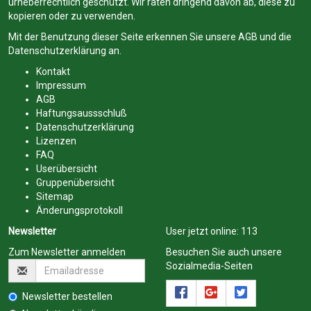
urheberrechtlich geschützt. Wir raten dringend davon ab, diese zu
kopieren oder zu verwenden.
Mit der Benutzung dieser Seite erkennen Sie unsere
AGB
und die
Datenschutzerklärung
an.
Kontakt
Impressum
AGB
Haftungsaussschluß
Datenschutzerklärung
Lizenzen
FAQ
Userübersicht
Gruppenübersicht
Sitemap
Änderungsprotokoll
Newsletter
User jetzt online:
113
Zum Newsletter anmelden
Besuchen Sie auch unsere
Sozialmedia-Seiten
Newsletter bestellen