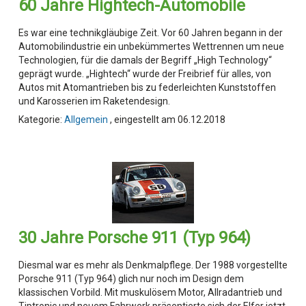
60 Jahre Hightech-Automobile
Es war eine technikgläubige Zeit. Vor 60 Jahren begann in der
Automobilindustrie ein unbekümmertes Wettrennen um neue
Technologien, für die damals der Begriff „High Technology“
geprägt wurde. „Hightech“ wurde der Freibrief für alles, von
Autos mit Atomantrieben bis zu federleichten Kunststoffen
und Karosserien im Raketendesign.
Kategorie:
Allgemein
, eingestellt am 06.12.2018
30 Jahre Porsche 911 (Typ 964)
Diesmal war es mehr als Denkmalpflege. Der 1988 vorgestellte
Porsche 911 (Typ 964) glich nur noch im Design dem
klassischen Vorbild. Mit muskulösem Motor, Allradantrieb und
Tiptronic und neuem Fahrwerk präsentierte sich der Elfer jetzt