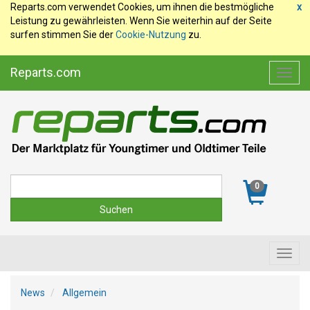
Reparts.com verwendet Cookies, um ihnen die bestmögliche
x
Leistung zu gewährleisten. Wenn Sie weiterhin auf der Seite
surfen stimmen Sie der
Cookie-Nutzung
zu.
Reparts.com
Toggl
navig
Suche
0
Toggl
navig
News
Allgemein