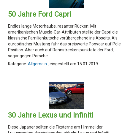
50 Jahre Ford Capri
Endlos lange Motorhaube, rasanter Rücken: Mit
amerikanischen Muscle-Car-Attributen stellte der Capri die
klassische Familienkutsche vorübergehend ins Abseits. Als
europäischer Mustang fuhr das preiswerte Ponycar auf Pole
Position. Aber auch auf Rennstrecken punktete der Ford,
sogar gegen Porsche.
Kategorie:
Allgemein
, eingestellt am 15.01.2019
30 Jahre Lexus und Infiniti
Diese Japaner sollten die Fixsterne am Himmel der
Luxusmarken durcheinander wirbeln: Lexus und Infiniti