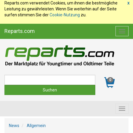
Reparts.com verwendet Cookies, um ihnen die bestmögliche
x
Leistung zu gewährleisten. Wenn Sie weiterhin auf der Seite
surfen stimmen Sie der
Cookie-Nutzung
zu.
Reparts.com
Toggl
navig
Suche
0
Toggl
navig
News
Allgemein