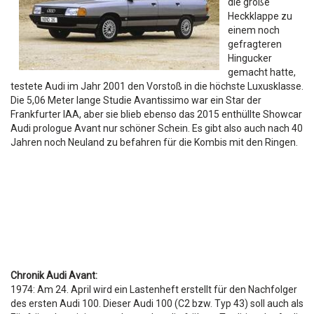
die große
Heckklappe zu
einem noch
gefragteren
Hingucker
gemacht hatte,
testete Audi im Jahr 2001 den Vorstoß in die höchste Luxusklasse.
Die 5,06 Meter lange Studie Avantissimo war ein Star der
Frankfurter IAA, aber sie blieb ebenso das 2015 enthüllte Showcar
Audi prologue Avant nur schöner Schein. Es gibt also auch nach 40
Jahren noch Neuland zu befahren für die Kombis mit den Ringen.
Chronik Audi Avant:
1974: Am 24. April wird ein Lastenheft erstellt für den Nachfolger
des ersten Audi 100. Dieser Audi 100 (C2 bzw. Typ 43) soll auch als