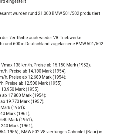
rd eingestellt
nsgesamt wurden rund 21.000 BMW 501/502 produziert
n der 7er-Reihe auch wieder V8-Triebwerke
och rund 600 in Deutschland zugelassene BMW 501/502
), Vmax 138 km/h, Preise ab 15.150 Mark (1952);
m/h, Preise ab 14.180 Mark (1954);
m/h, Preise ab 12.680 Mark (1954);
h, Preise ab 12.500 Mark (1955);
 13.950 Mark (1955);
e ab 17.800 Mark (1954);
 ab 19.770 Mark (1957);
 Mark (1961);
240 Mark (1961);
.640 Mark (1961);
.240 Mark (1961);
54-1956) , BMW 502 V8 viertüriges Cabriolet (Baur) in