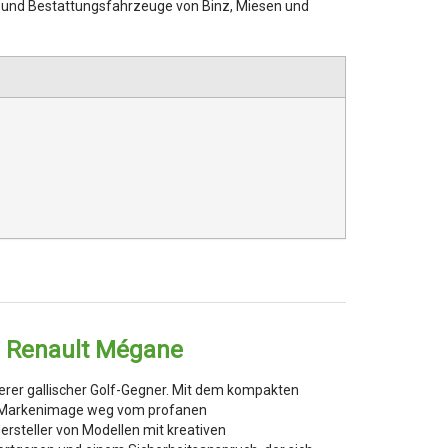
 und Bestattungsfahrzeuge von Binz, Miesen und
e Renault Mégane
iterer gallischer Golf-Gegner. Mit dem kompakten
n Markenimage weg vom profanen
steller von Modellen mit kreativen