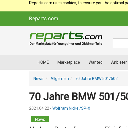
Reparts.com uses cookies, to ensure you the optimal p
Reparts.com
Suche
HOME
Marketplace
Wanted
Anbieter
News
Allgemein
70 Jahre BMW 501/502
70 Jahre BMW 501/5
2021.04.22 -
Wolfram Nickel/SP-X