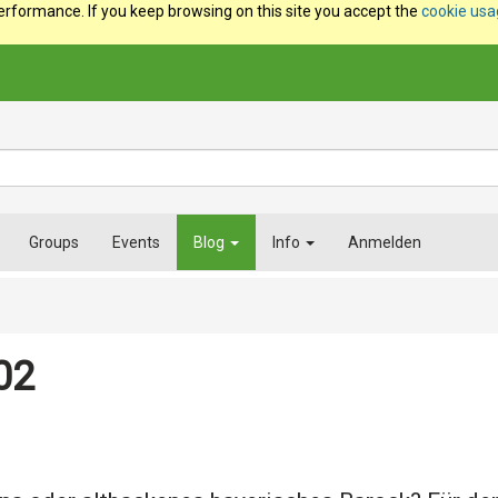
erformance. If you keep browsing on this site you accept the
cookie us
Groups
Events
Blog
Info
Anmelden
02