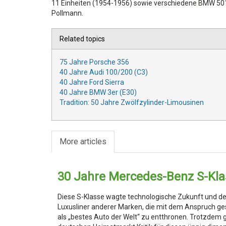
11 Einheiten (1954-1956) sowie verschiedene BMW 50
Pollmann.
Related topics
75 Jahre Porsche 356
40 Jahre Audi 100/200 (C3)
40 Jahre Ford Sierra
40 Jahre BMW 3er (E30)
Tradition: 50 Jahre Zwölfzylinder-Limousinen
More articles
30 Jahre Mercedes-Benz S-Kla
Diese S-Klasse wagte technologische Zukunft und de
Luxusliner anderer Marken, die mit dem Anspruch ge
als „bestes Auto der Welt“ zu entthronen. Trotzdem