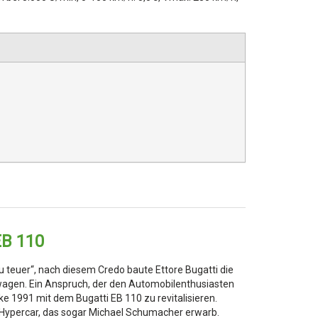
EB 110
 zu teuer“, nach diesem Credo baute Ettore Bugatti die
twagen. Ein Anspruch, der den Automobilenthusiasten
ke 1991 mit dem Bugatti EB 110 zu revitalisieren.
n Hypercar, das sogar Michael Schumacher erwarb.