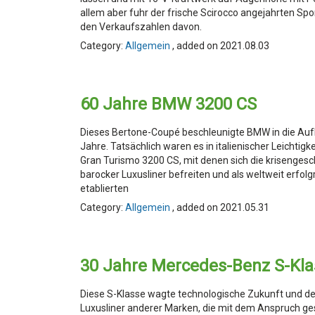
allem aber fuhr der frische Scirocco angejahrten Spo
den Verkaufszahlen davon.
Category:
Allgemein
, added on 2021.08.03
60 Jahre BMW 3200 CS
Dieses Bertone-Coupé beschleunigte BMW in die Au
Jahre. Tatsächlich waren es in italienischer Leichtig
Gran Turismo 3200 CS, mit denen sich die krisengesc
barocker Luxusliner befreiten und als weltweit erf
etablierten
Category:
Allgemein
, added on 2021.05.31
30 Jahre Mercedes-Benz S-Kla
Diese S-Klasse wagte technologische Zukunft und de
Luxusliner anderer Marken, die mit dem Anspruch ge