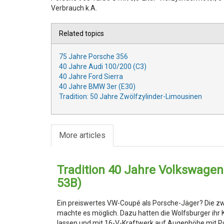
Verbrauch k.A.
Related topics
75 Jahre Porsche 356
40 Jahre Audi 100/200 (C3)
40 Jahre Ford Sierra
40 Jahre BMW 3er (E30)
Tradition: 50 Jahre Zwölfzylinder-Limousinen
More articles
Tradition 40 Jahre Volkswagen 
53B)
Ein preiswertes VW-Coupé als Porsche-Jäger? Die zw
machte es möglich. Dazu hatten die Wolfsburger ihr 
lassen und mit 16-V-Kraftwerk auf Augenhöhe mit P