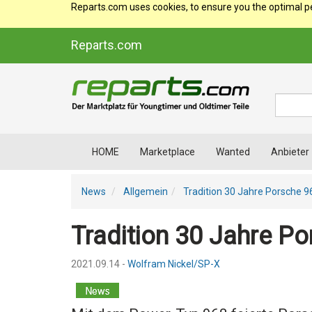
Reparts.com uses cookies, to ensure you the optimal p
Reparts.com
Suche
HOME
Marketplace
Wanted
Anbieter
News
Allgemein
Tradition 30 Jahre Porsche 9
Tradition 30 Jahre P
2021.09.14 -
Wolfram Nickel/SP-X