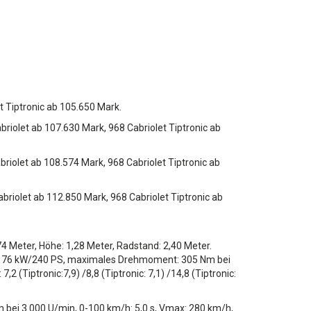
t Tiptronic ab 105.650 Mark.
iolet ab 107.630 Mark, 968 Cabriolet Tiptronic ab
iolet ab 108.574 Mark, 968 Cabriolet Tiptronic ab
riolet ab 112.850 Mark, 968 Cabriolet Tiptronic ab
,74 Meter, Höhe: 1,28 Meter, Radstand: 2,40 Meter.
k, 176 kW/240 PS, maximales Drehmoment: 305 Nm bei
 (Tiptronic:7,9) /8,8 (Tiptronic: 7,1) /14,8 (Tiptronic:
bei 3.000 U/min, 0-100 km/h: 5,0 s, Vmax: 280 km/h,