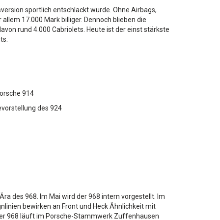
sversion sportlich entschlackt wurde. Ohne Airbags,
 allem 17.000 Mark billiger. Dennoch blieben die
on rund 4.000 Cabriolets. Heute ist der einst stärkste
ts.
Porsche 914
evorstellung des 924
ra des 968. Im Mai wird der 968 intern vorgestellt. Im
nlinien bewirken an Front und Heck Ähnlichkeit mit
 Der 968 läuft im Porsche-Stammwerk Zuffenhausen