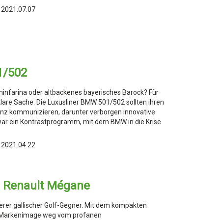
 2021.07.07
1/502
nfarina oder altbackenes bayerisches Barock? Für
are Sache: Die Luxusliner BMW 501/502 sollten ihren
nz kommunizieren, darunter verborgen innovative
war ein Kontrastprogramm, mit dem BMW in die Krise
 2021.04.22
e Renault Mégane
iterer gallischer Golf-Gegner. Mit dem kompakten
n Markenimage weg vom profanen